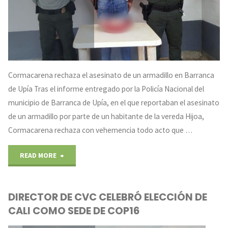
Cormacarena rechaza el asesinato de un armadillo en Barranca
de Upía Tras el informe entregado por la Policía Nacional del
municipio de Barranca de Upía, en el que reportaban el asesinato
de un armadillo por parte de un habitante de la vereda Hijoa,
Cormacarena rechaza con vehemencia todo acto que …
"Cormacarena
READ MORE
rechaza
DIRECTOR DE CVC CELEBRÓ ELECCIÓN DE
el
CALI COMO SEDE DE COP16
asesinato