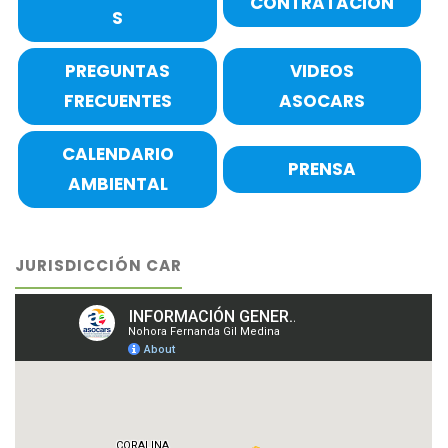
CONTRATACIÓN
S
PREGUNTAS
VIDEOS
FRECUENTES
ASOCARS
CALENDARIO
PRENSA
AMBIENTAL
JURISDICCIÓN CAR