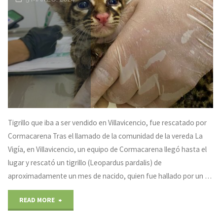
de
aves"
Tigrillo que iba a ser vendido en Villavicencio, fue rescatado por
Cormacarena Tras el llamado de la comunidad de la vereda La
Vigía, en Villavicencio, un equipo de Cormacarena llegó hasta el
lugar y rescató un tigrillo (Leopardus pardalis) de
aproximadamente un mes de nacido, quien fue hallado por un …
"Tigrillo
READ MORE
que