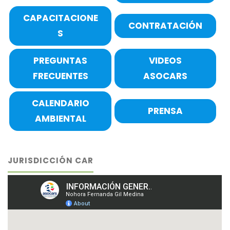
CAPACITACIONE
CONTRATACIÓN
S
PREGUNTAS
VIDEOS
FRECUENTES
ASOCARS
CALENDARIO
PRENSA
AMBIENTAL
JURISDICCIÓN CAR