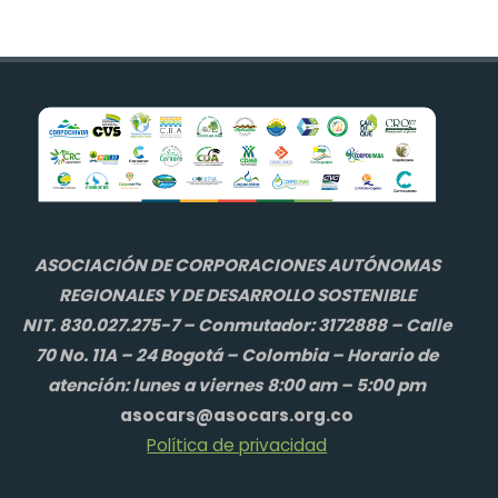
ASOCIACIÓN DE CORPORACIONES AUTÓNOMAS
REGIONALES Y DE DESARROLLO SOSTENIBLE
NIT. 830.027.275-7 – Conmutador: 3172888 – Calle
70 No. 11A – 24 Bogotá – Colombia – Horario de
atención: lunes a viernes 8:00 am – 5:00 pm
asocars@asocars.org.co
Política de privacidad