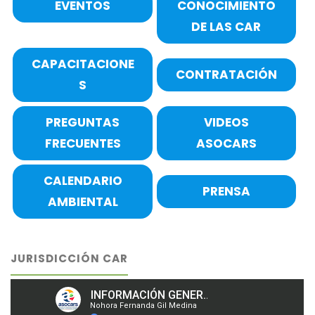
EVENTOS
CONOCIMIENTO
DE LAS CAR
CAPACITACIONE
CONTRATACIÓN
S
PREGUNTAS
VIDEOS
FRECUENTES
ASOCARS
CALENDARIO
PRENSA
AMBIENTAL
JURISDICCIÓN CAR