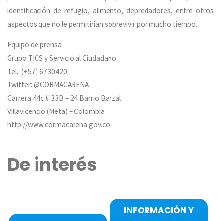
identificación de refugio, alimento, depredadores, entre otros
aspectos que no le permitirían sobrevivir por mucho tiempo.
Equipo de prensa
Grupo TICS y Servicio al Ciudadano
Tel.: (+57) 6730420
Twitter: @CORMACARENA
Carrera 44c # 33B – 24 Barrio Barzal
Villavicencio (Meta) – Colombia
http://www.cormacarena.gov.co
De interés
INFORMACIÓN Y