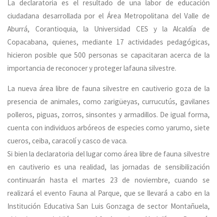
La declaratoria es el resultado de una labor de educación
ciudadana desarrollada por el Área Metropolitana del Valle de
Aburrá, Corantioquia, la Universidad CES y la Alcaldía de
Copacabana, quienes, mediante 17 actividades pedagógicas,
hicieron posible que 500 personas se capacitaran acerca de la
importancia de reconocer y proteger lafauna silvestre.
La nueva área libre de fauna silvestre en cautiverio goza de la
presencia de animales, como zarigüeyas, currucutús, gavilanes
polleros, piguas, zorros, sinsontes y armadillos. De igual forma,
cuenta con individuos arbóreos de especies como yarumo, siete
cueros, ceiba, caracolí y casco de vaca.
Si bien la declaratoria del lugar como área libre de fauna silvestre
en cautiverio es una realidad, las jornadas de sensibilización
continuarán hasta el martes 23 de noviembre, cuando se
realizará el evento Fauna al Parque, que se llevará a cabo en la
Institución Educativa San Luis Gonzaga de sector Montañuela,