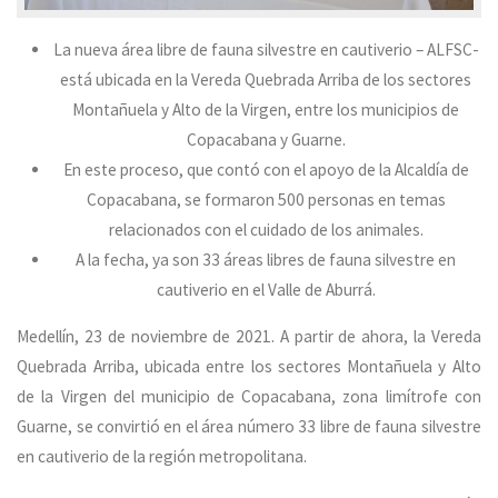
La nueva área libre de fauna silvestre en cautiverio – ALFSC-
está ubicada en la Vereda Quebrada Arriba de los sectores
Montañuela y Alto de la Virgen, entre los municipios de
Copacabana y Guarne.
En este proceso, que contó con el apoyo de la Alcaldía de
Copacabana, se formaron 500 personas en temas
relacionados con el cuidado de los animales.
A la fecha, ya son 33 áreas libres de fauna silvestre en
cautiverio en el Valle de Aburrá.
Medellín, 23 de noviembre de 2021. A partir de ahora, la Vereda
Quebrada Arriba, ubicada entre los sectores Montañuela y Alto
de la Virgen del municipio de Copacabana, zona limítrofe con
Guarne, se convirtió en el área número 33 libre de fauna silvestre
en cautiverio de la región metropolitana.