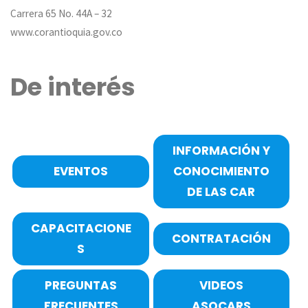
Carrera 65 No. 44A – 32
www.corantioquia.gov.co
De interés
INFORMACIÓN Y
EVENTOS
CONOCIMIENTO
DE LAS CAR
CAPACITACIONE
CONTRATACIÓN
S
PREGUNTAS
VIDEOS
FRECUENTES
ASOCARS