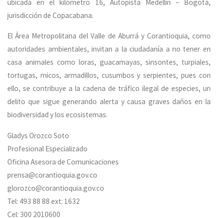
ubicada en el kilómetro 16, Autopista Medellín – Bogotá,
jurisdicción de Copacabana.
El Área Metropolitana del Valle de Aburrá y Corantioquia, como
autoridades ambientales, invitan a la ciudadanía a no tener en
casa animales como loras, guacamayas, sinsontes, turpiales,
tortugas, micos, armadillos, cusumbos y serpientes, pues con
ello, se contribuye a la cadena de tráfico ilegal de especies, un
delito que sigue generando alerta y causa graves daños en la
biodiversidad y los ecosistemas.
Gladys Orozco Soto
Profesional Especializado
Oficina Asesora de Comunicaciones
prensa@corantioquia.gov.co
glorozco@corantioquia.gov.co
Tel: 493 88 88 ext: 1632
Cel: 300 2010600