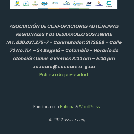
ASOCIACIÓN DE CORPORACIONES AUTÓNOMAS
REGIONALES Y DE DESARROLLO SOSTENIBLE
NIT. 830.027.275-7 – Conmutador: 3172888 – Calle
70 No. 11A – 24 Bogotá – Colombia – Horario de
atención: lunes a viernes 8:00 am – 5:00 pm
asocars@asocars.org.co
Política de privacidad
Funciona con
Kahuna
&
WordPress
.
© 2022 asocars.org