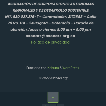
ASOCIACIÓN DE CORPORACIONES AUTÓNOMAS
REGIONALES Y DE DESARROLLO SOSTENIBLE
NIT. 830.027.275-7 – Conmutador: 3172888 – Calle
70 No. 11A – 24 Bogotá – Colombia – Horario de
atención: lunes a viernes 8:00 am – 5:00 pm
asocars@asocars.org.co
Política de privacidad
Funciona con
Kahuna
&
WordPress
.
© 2022 asocars.org