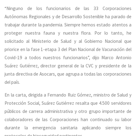
“Ninguno de los funcionarios de las 33 Corporaciones
Autónomas Regionales y de Desarrollo Sostenible ha parado de
trabajar durante la pandemia. Siempre hemos estado atentos a
proteger nuestra fauna y nuestra flora. Por lo tanto, he
solicitado al Ministerio de Salud y al Gobierno Nacional que
priorice en la fase 1-etapa 3 del Plan Nacional de Vacunación del
Covid-19 a todos nuestros funcionarios”, dijo Marco Antonio
Suárez Gutiérrez, director general de la CVC y presidente de la
junta directiva de Asocars, que agrupa a todas las corporaciones
del país.
En la carta, dirigida a Fernando Ruiz Gómez, ministro de Salud y
Protección Social, Suárez Gutiérrez resalta que 4.500 servidores
públicos de carrera administrativa y otro grupo importante de
colaboradores de las Corporaciones han continuado su labor
durante la emergencia sanitaria aplicando siempre los
protocolos de bioseguridad pertinentes.