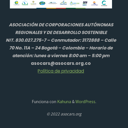
ASOCIACIÓN DE CORPORACIONES AUTÓNOMAS
REGIONALES Y DE DESARROLLO SOSTENIBLE
NIT. 830.027.275-7 – Conmutador: 3172888 – Calle
70 No. 11A – 24 Bogotá – Colombia – Horario de
atención: lunes a viernes 8:00 am – 5:00 pm
asocars@asocars.org.co
Política de privacidad
Funciona con
Kahuna
&
WordPress
.
© 2022 asocars.org