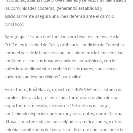
favorables, además que provee bienes y servicios ambientales a
las comunidades costeras, generando estabilidad y
adicionalmente asegura una línea defensa ante el cambio
climático”.
Agregó que “Es una oportunidad para llevar ese mensaje a la
COP16, en la ciudad de Cali, y ratificar la condición de Colombia
como el país de la biodiversidad, no solamente la biodiversidad
continental; con sus bosques andinos, amazónicos, con los
valles interandinos; sino también de sus mares, que a veces
suelen pasar desapercibidos”, puntualizó.
Entre tanto, Raúl Navas, experto del INVEMAR en el estudio de
corales, destacó la presencia una formación coralina de una
importante dimensión, de más de 150 metros de largo,
conteniendo especies que son muy resistentes, como Oculina
difusa, caracterizada por sus delgadas ramificaciones, y otras
colonias ramificadas de hasta 5 cm de altura que, a pesar de la