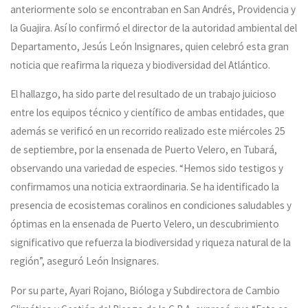
anteriormente solo se encontraban en San Andrés, Providencia y
la Guajira. Así lo confirmó el director de la autoridad ambiental del
Departamento, Jesús León Insignares, quien celebró esta gran
noticia que reafirma la riqueza y biodiversidad del Atlántico.
El hallazgo, ha sido parte del resultado de un trabajo juicioso
entre los equipos técnico y científico de ambas entidades, que
además se verificó en un recorrido realizado este miércoles 25
de septiembre, por la ensenada de Puerto Velero, en Tubará,
observando una variedad de especies. “Hemos sido testigos y
confirmamos una noticia extraordinaria. Se ha identificado la
presencia de ecosistemas coralinos en condiciones saludables y
óptimas en la ensenada de Puerto Velero, un descubrimiento
significativo que refuerza la biodiversidad y riqueza natural de la
región”, aseguró León Insignares.
Por su parte, Ayari Rojano, Bióloga y Subdirectora de Cambio