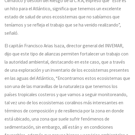
Climático y Gestión del Riesgo de la C.R.A, expresó que “Este es
un hito para el Atlántico, significa que tenemos un excelente
estado de salud de unos ecosistemas que no sabíamos que
teníamos y se refleja el trabajo que se ha venido realizando”,
señaló.
El capitán Francisco Arias Isaza, director general del INVEMAR,
dijo que este tipo de alianzas permiten fortalecer un trabajo con
la autoridad ambiental, destacando en este caso, que a través
de una exploración y un inventario de los ecosistemas presentes
en las aguas del Atlántico, “Encontramos estos ecosistemas que
son una de las maravillas de la naturaleza que tenemos los
países tropicales costeros y que vamos a seguir monitoreando,
tal vez uno de los ecosistemas coralinos más interesantes en
términos de composición y de resiliencia por la zona en donde
está ubicado, una zona que suele sufrir fenómenos de
sedimentación, sin embargo, allí están y en condiciones