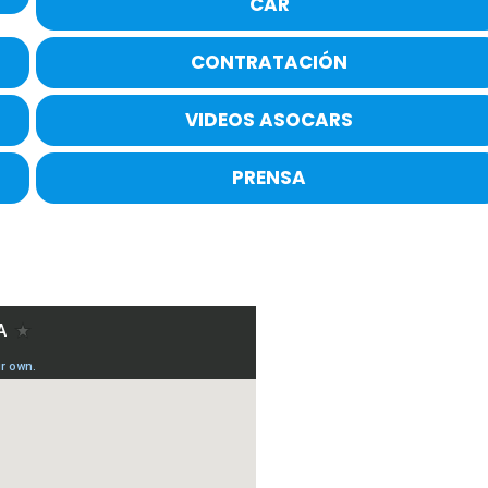
CAR
CONTRATACIÓN
VIDEOS ASOCARS
PRENSA