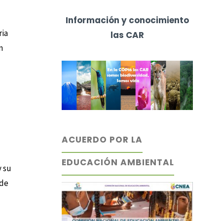
Información y conocimiento
ria
las CAR
n
ACUERDO POR LA
EDUCACIÓN AMBIENTAL
y su
 de