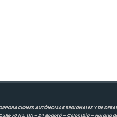
ORPORACIONES AUTÓNOMAS REGIONALES Y DE DESAR
alle 70 No. 11A – 24 Bogotá – Colombia – Horario d