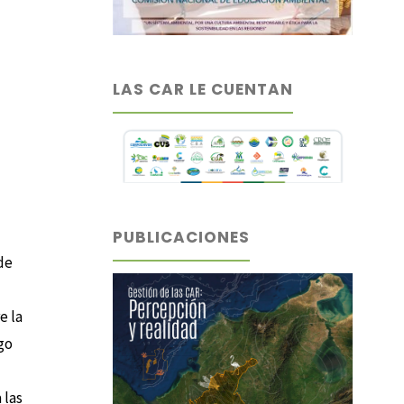
LAS CAR LE CUENTAN
PUBLICACIONES
de
e la
go
 las