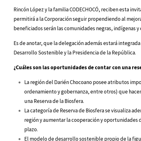
Rincón López y la familia CODECHOCÓ, reciben esta invi
permitirá a la Corporación seguir propendiendo al mejor
beneficiados serán las comunidades negras, indígenas y 
Es de anotar, que la delegación además estará integrada 
Desarrollo Sostenible y la Presidencia de la República.
¿Cuáles son las oportunidades de contar con una res
La región del Darién Chocoano posee atributos impo
ordenamiento y gobernanza, entre otros) que hacen
una Reserva de la Biosfera.
La categoría de Reserva de Biosfera se visualiza ad
región y aumentar la cooperación y oportunidades de
plazo.
El modelo de desarrollo sostenible propio de la fig