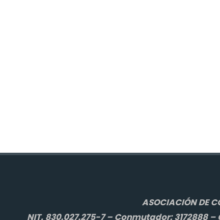
ASOCIACIÓN DE C
NIT. 830.027.275-7 – Conmutador: 3172888 – C