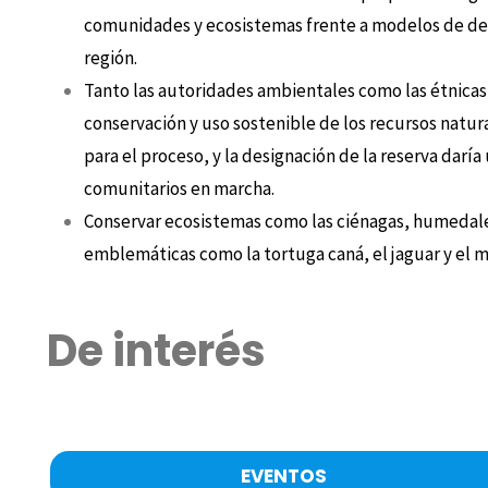
comunidades y ecosistemas frente a modelos de desa
región.
Tanto las autoridades ambientales como las étnicas 
conservación y uso sostenible de los recursos natura
para el proceso, y la designación de la reserva daría
comunitarios en marcha.
Conservar ecosistemas como las ciénagas, humedales
emblemáticas como la tortuga caná, el jaguar y el ma
De interés
EVENTOS