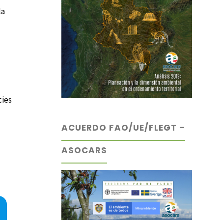
la
cies
ACUERDO FAO/UE/FLEGT –
ASOCARS