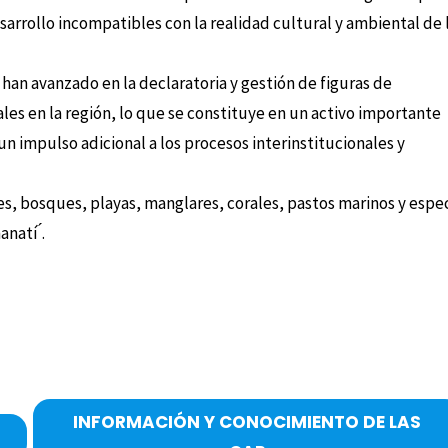
rrollo incompatibles con la realidad cultural y ambiental de 
han avanzado en la declaratoria y gestión de figuras de
les en la región, lo que se constituye en un activo importante
 un impulso adicional a los procesos interinstitucionales y
, bosques, playas, manglares, corales, pastos marinos y espe
natí ́.
INFORMACIÓN Y CONOCIMIENTO DE LAS