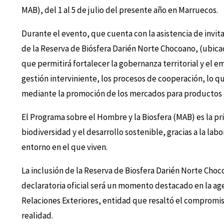
MAB), del 1 al 5 de julio del presente año en Marruecos.
Durante el evento, que cuenta con la asistencia de invit
de la Reserva de Biósfera Darién Norte Chocoano, (ubica
que permitirá fortalecer la gobernanza territorial y el e
gestión interviniente, los procesos de cooperación, lo q
mediante la promoción de los mercados para productos
El Programa sobre el Hombre y la Biosfera (MAB) es la pri
biodiversidad y el desarrollo sostenible, gracias a la labo
entorno en el que viven.
La inclusión de la Reserva de Biosfera Darién Norte Choco
declaratoria oficial será un momento destacado en la age
Relaciones Exteriores, entidad que resaltó el compromi
realidad.