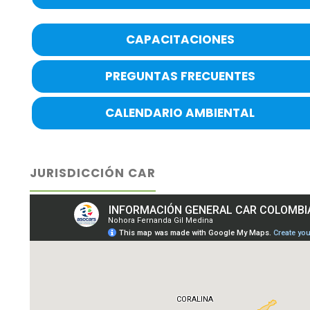
CAPACITACIONES
PREGUNTAS FRECUENTES
CALENDARIO AMBIENTAL
JURISDICCIÓN CAR