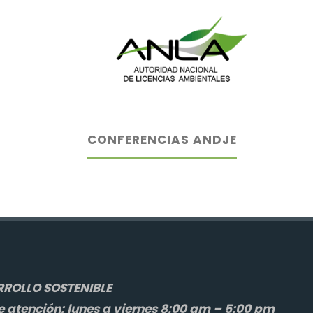
CONFERENCIAS ANDJE
ROLLO SOSTENIBLE
e atención: lunes a viernes 8:00 am – 5:00 pm