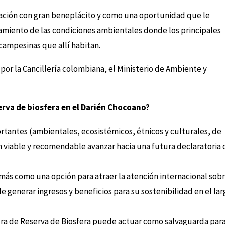
tación con gran beneplácito y como una oportunidad que le
amiento de las condiciones ambientales donde los principales
campesinas que allí habitan.
por la Cancillería colombiana, el Ministerio de Ambiente y
erva de biosfera en el Darién Chocoano?
rtantes (ambientales, ecosistémicos, étnicos y culturales, de
 viable y recomendable avanzar hacia una futura declaratoria 
emás como una opción para atraer la atención internacional sobr
 generar ingresos y beneficios para su sostenibilidad en el lar
ura de Reserva de Biosfera puede actuar como salvaguarda para