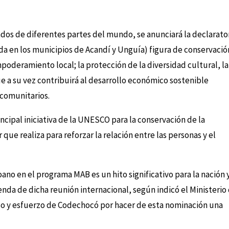
ados de diferentes partes del mundo, se anunciará la declarato
da en los municipios de Acandí y Unguía) figura de conservació
mpoderamiento local; la protección de la diversidad cultural, la
ue a su vez contribuirá al desarrollo económico sostenible
 comunitarios.
ncipal iniciativa de la UNESCO para la conservación de la
r que realiza para reforzar la relación entre las personas y el
ano en el programa MAB es un hito significativo para la nación 
nda de dicha reunión internacional, según indicó el Ministerio
so y esfuerzo de Codechocó por hacer de esta nominación una