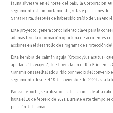
fauna silvestre en el norte del país, la Corporación
seguimiento al comportamiento, rutas y posiciones del 
Santa Marta, después de haber sido traído de San Andrés
Este proyecto, genera conocimiento clave para la conse
además brinda información oportuna de accidentes con
acciones en el desarrollo de Programa de Protección de
Esta hembra de caimán aguja (Crocodylus acutus) que
apodada “La viajera”, fue liberada en el Río Frío, en 
transmisión satelital adquirido por medio del conven
seguimiento desde el 18 de noviembre de 2020 hasta la f
Para su reporte, se utilizaron las locaciones de alta cali
hasta el 18 de febrero de 2021. Durante este tiempo se 
posición del caimán.