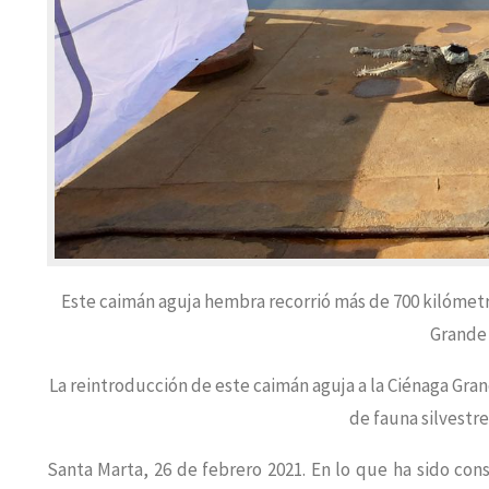
Este caimán aguja hembra recorrió más de 700 kilómetr
Grande 
La reintroducción de este caimán aguja a la Ciénaga Gra
de fauna silvestr
Santa Marta, 26 de febrero 2021. En lo que ha sido co