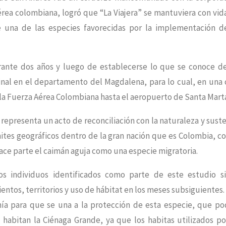
Aérea colombiana, logró que “La Viajera” se mantuviera con vid
e una de las especies favorecidas por la implementación d
urante dos años y luego de establecerse lo que se conoce d
ginal en el departamento del Magdalena, para lo cual, en una 
 la Fuerza Aérea Colombiana hasta el aeropuerto de Santa Mart
 representa un acto de reconciliación con la naturaleza y sust
tes geográficos dentro de la gran nación que es Colombia, co
ace parte el caimán aguja como una especie migratoria.
s individuos identificados como parte de este estudio s
ntos, territorios y uso de hábitat en los meses subsiguientes.
nía para que se una a la protección de esta especie, que po
 habitan la Ciénaga Grande, ya que los habitas utilizados po