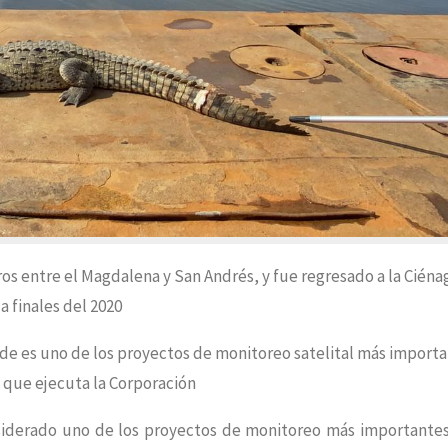
os entre el Magdalena y San Andrés, y fue regresado a la Ciéna
a finales del 2020
nde es uno de los proyectos de monitoreo satelital más import
e que ejecuta la Corporación
nsiderado uno de los proyectos de monitoreo más importante