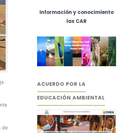
Información y conocimiento
las CAR
ga
ACUERDO POR LA
EDUCACIÓN AMBIENTAL
ante
s de