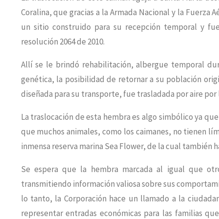
Coralina, que gracias a la Armada Nacional y la Fuerza 
un sitio construido para su recepción temporal y fu
resolución 2064 de 2010.
Allí se le brindó rehabilitación, albergue temporal d
genética, la posibilidad de retornar a su población ori
diseñada para su transporte, fue trasladada por aire por
La traslocación de esta hembra es algo simbólico ya que
que muchos animales, como los caimanes, no tienen lími
inmensa reserva marina Sea Flower, de la cual también h
Se espera que la hembra marcada al igual que otro
transmitiendo información valiosa sobre sus comportamie
lo tanto, la Corporación hace un llamado a la ciudada
representar entradas económicas para las familias que