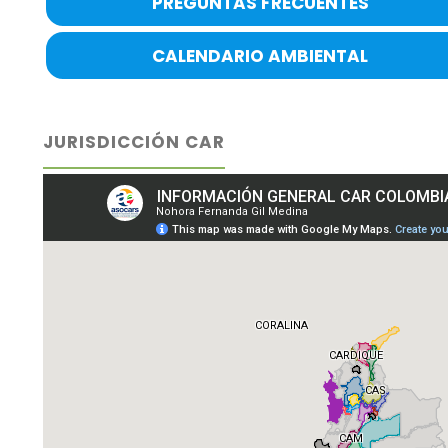
PREGUNTAS FRECUENTES
CALENDARIO AMBIENTAL
JURISDICCIÓN CAR