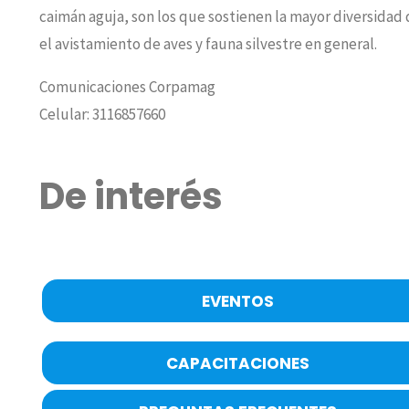
caimán aguja, son los que sostienen la mayor diversidad 
el avistamiento de aves y fauna silvestre en general.
Comunicaciones Corpamag
Celular: 3116857660
De interés
EVENTOS
CAPACITACIONES