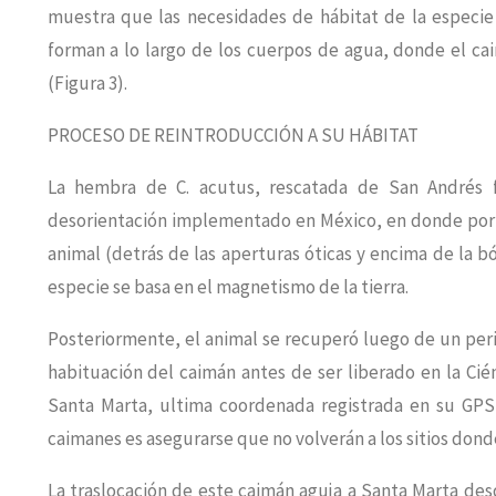
muestra que las necesidades de hábitat de la especie 
forman a lo largo de los cuerpos de agua, donde el ca
(Figura 3).
PROCESO DE REINTRODUCCIÓN A SU HÁBITAT
La hembra de C. acutus, rescatada de San Andrés 
desorientación implementado en México, en donde por 
animal (detrás de las aperturas óticas y encima de la b
especie se basa en el magnetismo de la tierra.
Posteriormente, el animal se recuperó luego de un pe
habituación del caimán antes de ser liberado en la Ci
Santa Marta, ultima coordenada registrada en su GPS 
caimanes es asegurarse que no volverán a los sitios don
La traslocación de este caimán aguja a Santa Marta d