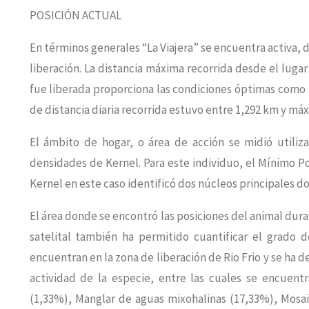
POSICIÓN ACTUAL
En términos generales “La Viajera” se encuentra activa, 
liberación. La distancia máxima recorrida desde el lugar
fue liberada proporciona las condiciones óptimas como 
de distancia diaria recorrida estuvo entre 1,292 km y má
El ámbito de hogar, o área de acción se midió utili
densidades de Kernel. Para este individuo, el Mínimo P
Kernel en este caso identificó dos núcleos principales d
El área donde se encontró las posiciones del animal dur
satelital también ha permitido cuantificar el grado d
encuentran en la zona de liberación de Rio Frio y se ha d
actividad de la especie, entre las cuales se encuent
(1,33%), Manglar de aguas mixohalinas (17,33%), Mosai