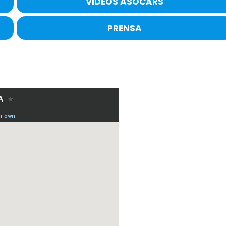
VIDEOS ASOCARS
PRENSA