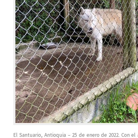
El Santuario, Antioquia – 25 de enero de 2022. Con el