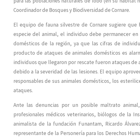
para las poblaciones naturales de lobo (en su hábitat 
Coordinador de Bosques y Biodiversidad de Cornare.
El equipo de fauna silvestre de Cornare sugiere que 
especie del animal, el individuo debe permanecer en e
domésticos de la región, ya que las cifras de indivi
producto de ataques de animales domésticos es alarm
individuos que llegaron por rescate fueron ataques de 
debido a la severidad de las lesiones. El equipo apro
responsables de sus animales domésticos, los esterili
ataques.
Ante las denuncias por un posible maltrato animal,
profesionales médicos veterinarios, biólogos de la I
animalista de la fundación Funantam, Ricardo Álvare
representante de la Personería para los Derechos Huma