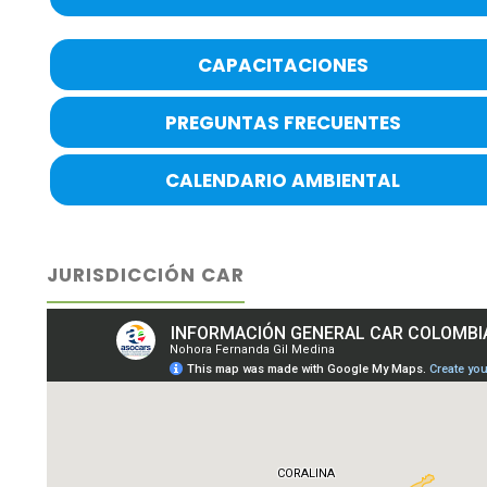
CAPACITACIONES
PREGUNTAS FRECUENTES
CALENDARIO AMBIENTAL
JURISDICCIÓN CAR