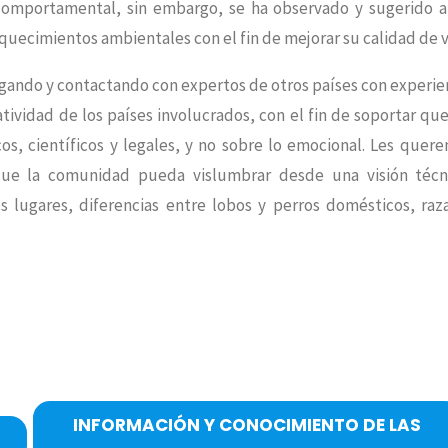
i comportamental, sin embargo, se ha observado y sugerido a
iquecimientos ambientales con el fin de mejorar su calidad de v
tigando y contactando con expertos de otros países con experie
ividad de los países involucrados, con el fin de soportar que
s, científicos y legales, y no sobre lo emocional. Les quer
 que la comunidad pueda vislumbrar desde una visión técn
os lugares, diferencias entre lobos y perros domésticos, raz
INFORMACIÓN Y CONOCIMIENTO DE LAS