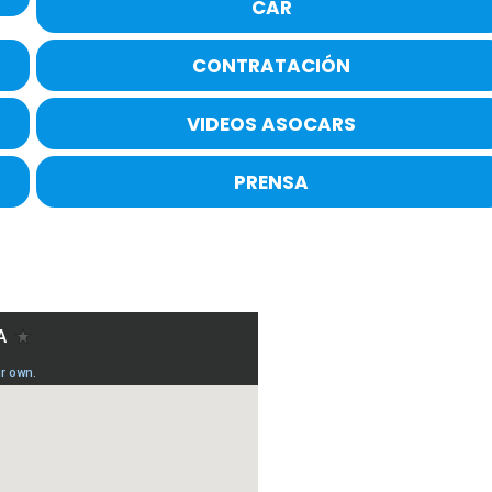
CAR
CONTRATACIÓN
VIDEOS ASOCARS
PRENSA