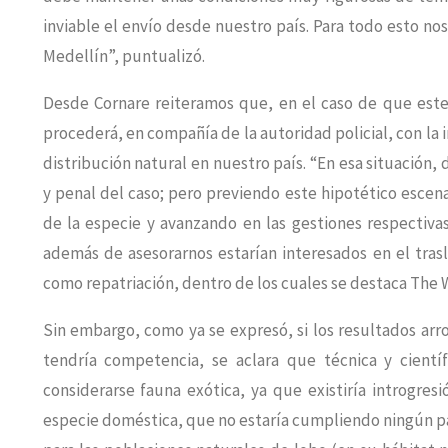
inviable el envío desde nuestro país. Para todo esto no
Medellín”, puntualizó.
Desde Cornare reiteramos que, en el caso de que este
procederá, en compañía de la autoridad policial, con la in
distribución natural en nuestro país. “En esa situación
y penal del caso; pero previendo este hipotético escen
de la especie y avanzando en las gestiones respectiva
además de asesorarnos estarían interesados en el trasl
como repatriación, dentro de los cuales se destaca The 
Sin embargo, como ya se expresó, si los resultados arro
tendría competencia, se aclara que técnica y cientí
considerarse fauna exótica, ya que existiría introgre
especie doméstica, que no estaría cumpliendo ningún pa