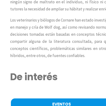
ningún signo de maltrato en el individuo, ni físico n
tutores la necesidad de ampliar su hábitat y realizar enr
Los veterinarios y biólogos de Cornare han estado inves
en manejo y cría de Wolf dog, así como revisando normat
decisiones tomadas están basadas en conceptos técnico
compartir alguna de la literatura consultada, para
conceptos científicos, problemáticas similares en otr
híbridos, entre otros, de fuentes confiables.
De interés
EVENTOS