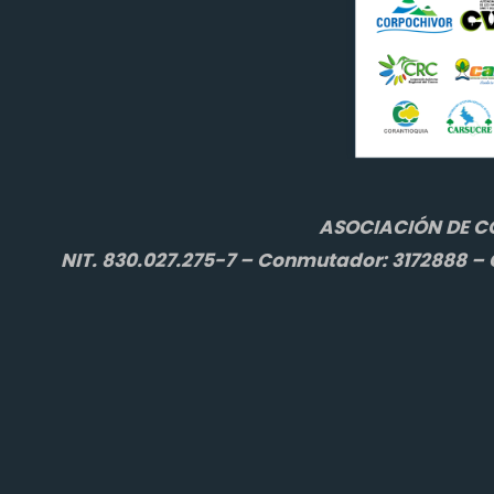
ASOCIACIÓN DE C
NIT. 830.027.275-7 – Conmutador: 3172888 – C