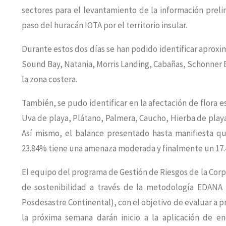
sectores para el levantamiento de la información preli
paso del huracán IOTA por el territorio insular.
Durante estos dos días se han podido identificar aprox
Sound Bay, Natania, Morris Landing, Cabañas, Schonner Bi
la zona costera.
También, se pudo identificar en la afectación de flora
Uva de playa, Plátano, Palmera, Caucho, Hierba de pla
Así mismo, el balance presentado hasta manifiesta qu
23.84% tiene una amenaza moderada y finalmente un 17.
El equipo del programa de Gestión de Riesgos de la Cor
de sostenibilidad a través de la metodología EDANA 
Posdesastre Continental), con el objetivo de evaluar a
la próxima semana darán inicio a la aplicación de e