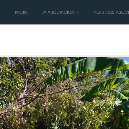
INICIO
LA ASOCIACIÓN
NUESTRAS ASOC
CE ECOLÓGICO POST HURACÁN