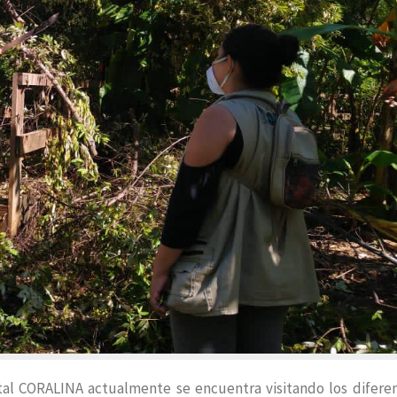
tal CORALINA actualmente se encuentra visitando los difere