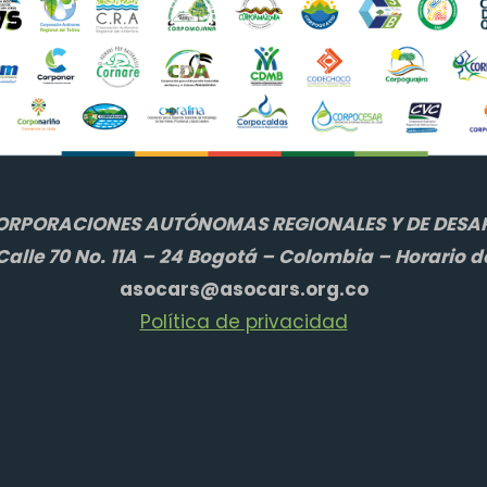
ORPORACIONES AUTÓNOMAS REGIONALES Y DE DESAR
alle 70 No. 11A – 24 Bogotá – Colombia – Horario d
asocars@asocars.org.co
Política de privacidad