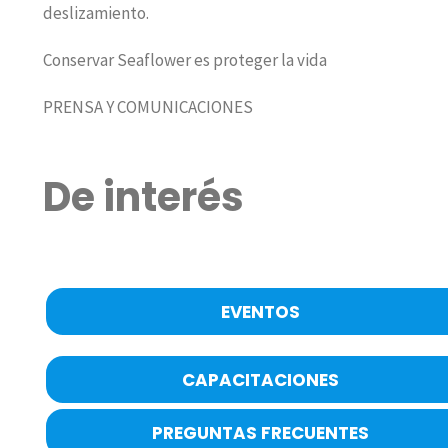
deslizamiento.
Conservar Seaflower es proteger la vida
PRENSA Y COMUNICACIONES
De interés
EVENTOS
CAPACITACIONES
PREGUNTAS FRECUENTES