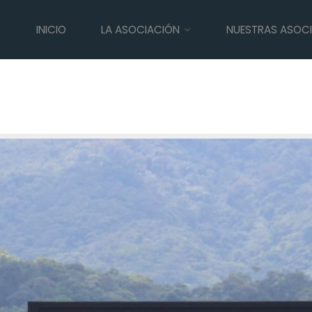
INICIO
LA ASOCIACIÓN
NUESTRAS ASOC
re la amenaza ambiental por