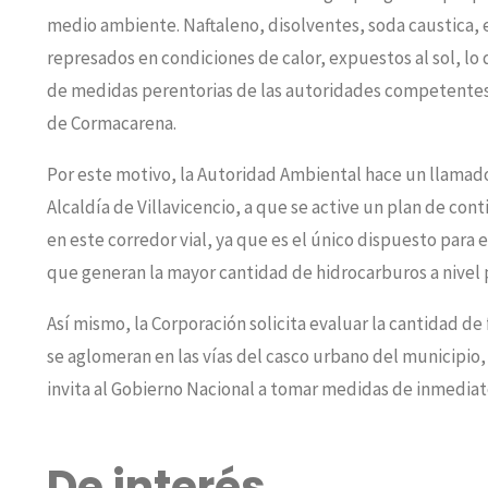
medio ambiente. Naftaleno, disolventes, soda caustica,
represados en condiciones de calor, expuestos al sol, lo
de medidas perentorias de las autoridades competentes”
de Cormacarena.
Por este motivo, la Autoridad Ambiental hace un llamado a
Alcaldía de Villavicencio, a que se active un plan de con
en este corredor vial, ya que es el único dispuesto para
que generan la mayor cantidad de hidrocarburos a nivel p
Así mismo, la Corporación solicita evaluar la cantidad 
se aglomeran en las vías del casco urbano del municipio,
invita al Gobierno Nacional a tomar medidas de inmediat
De interés