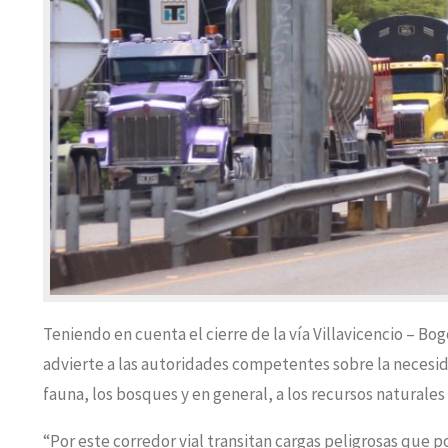
Teniendo en cuenta el cierre de la vía Villavicencio – B
advierte a las autoridades competentes sobre la necesida
fauna, los bosques y en general, a los recursos naturales 
“Por este corredor vial transitan cargas peligrosas que po