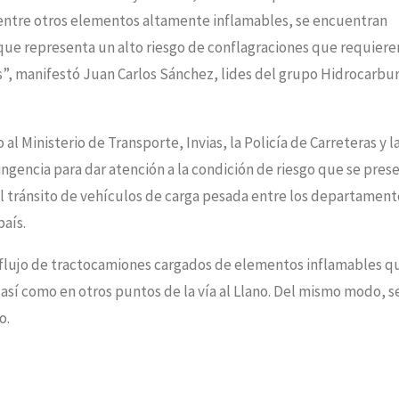
 entre otros elementos altamente inflamables, se encuentran
 que representa un alto riesgo de conflagraciones que requiere
, manifestó Juan Carlos Sánchez, lides del grupo Hidrocarbu
l Ministerio de Transporte, Invias, la Policía de Carreteras y l
tingencia para dar atención a la condición de riesgo que se pres
 el tránsito de vehículos de carga pesada entre los departament
aís.
de flujo de tractocamiones cargados de elementos inflamables q
 así como en otros puntos de la vía al Llano. Del mismo modo, s
o.