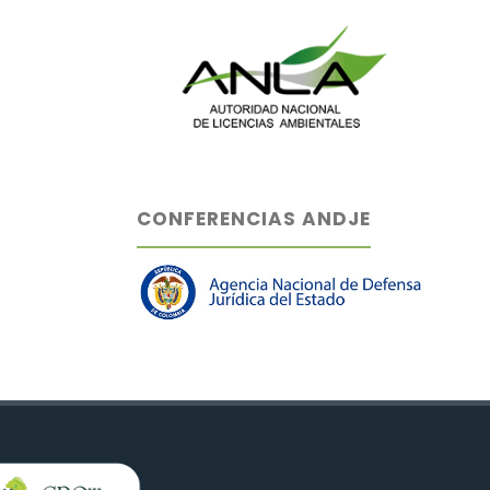
CONFERENCIAS ANDJE