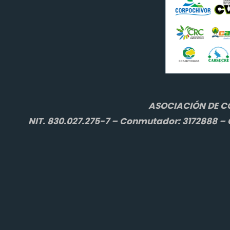
ASOCIACIÓN DE C
NIT. 830.027.275-7 – Conmutador: 3172888 – C