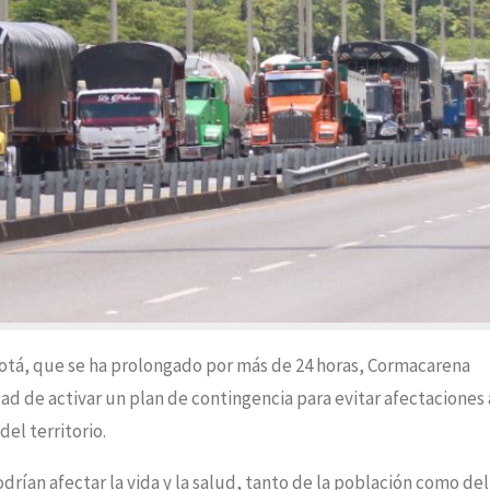
ogotá, que se ha prolongado por más de 24 horas, Cormacarena
d de activar un plan de contingencia para evitar afectaciones a
del territorio.
drían afectar la vida y la salud, tanto de la población como del