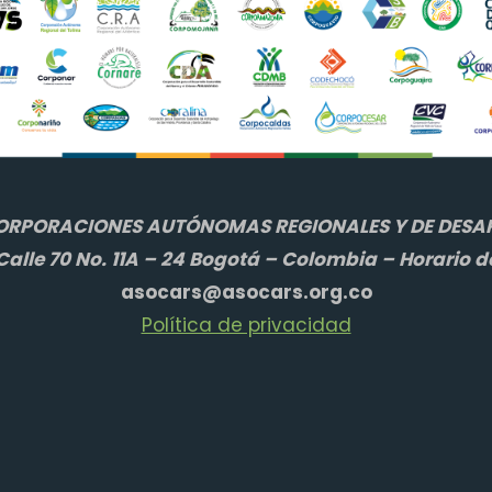
ORPORACIONES AUTÓNOMAS REGIONALES Y DE DESAR
alle 70 No. 11A – 24 Bogotá – Colombia – Horario d
asocars@asocars.org.co
Política de privacidad