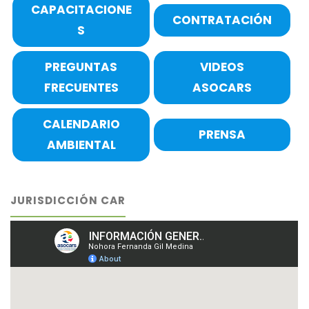
CAPACITACIONE
CONTRATACIÓN
S
PREGUNTAS
VIDEOS
FRECUENTES
ASOCARS
CALENDARIO
PRENSA
AMBIENTAL
JURISDICCIÓN CAR