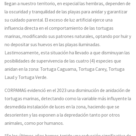
llegan a nuestro territorio, en especial las hembras, dependen de
la oscuridad y tranquilidad de las playas para anidar y garantizar
su cuidado parental. El exceso de luz artificial ejerce una
influencia directa en el comportamiento de las tortugas
marinas, modificando sus patrones naturales, optando por huir y
no depositar sus huevos en las playas iluminadas.
Lastimosamente, esta situación ha llevado a que disminuyan las
posibilidades de supervivencia de las cuatro (4) especies que
anidan en la zona: Tortuga Caguama, Tortuga Carey, Tortuga
Laud y Tortuga Verde.
CORPAMAG evidenció en el 2023 una disminución de anidación de
tortugas marinas, detectando como la variable más influyente la
desmedida instalación de luces en la zona, haciendo que se
desorienten y las exponen a la depredación tanto por otros
animales, como por humanos.
“En los últimos años hemos tenido una reducción significativa de