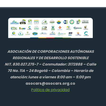
ASOCIACIÓN DE CORPORACIONES AUTÓNOMAS
REGIONALES Y DE DESARROLLO SOSTENIBLE
NIT. 830.027.275-7 – Conmutador: 3172888 – Calle
70 No. 11A – 24 Bogotá – Colombia – Horario de
atención: lunes a viernes 8:00 am – 5:00 pm
asocars@asocars.org.co
Política de privacidad