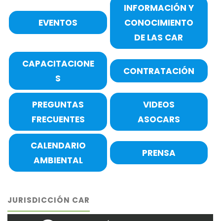
INFORMACIÓN Y
EVENTOS
CONOCIMIENTO
DE LAS CAR
CAPACITACIONE
CONTRATACIÓN
S
PREGUNTAS
VIDEOS
FRECUENTES
ASOCARS
CALENDARIO
PRENSA
AMBIENTAL
JURISDICCIÓN CAR