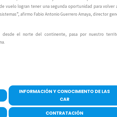
a de vuelo logran tener una segunda oportunidad para volver 
cosistemas”, afirmo Fabio Antonio Guerrero Amaya, director gen
 desde el norte del continente, pasa por nuestro territ
na.
INFORMACIÓN Y CONOCIMIENTO DE LAS
CAR
CONTRATACIÓN