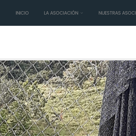
INICIO
LA ASOCIACIÓN
NUESTRAS ASOC
ura regresan a su hábitat