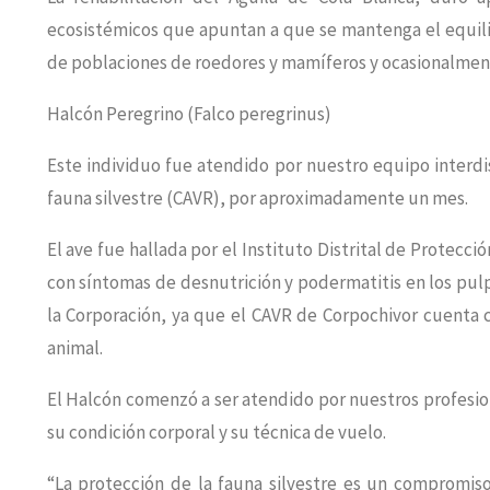
ecosistémicos que apuntan a que se mantenga el equilib
de poblaciones de roedores y mamíferos y ocasionalmen
Halcón Peregrino (Falco peregrinus)
Este individuo fue atendido por nuestro equipo interdis
fauna silvestre (CAVR), por aproximadamente un mes.
El ave fue hallada por el Instituto Distrital de Protec
con síntomas de desnutrición y podermatitis en los pulp
la Corporación, ya que el CAVR de Corpochivor cuenta co
animal.
El Halcón comenzó a ser atendido por nuestros profesio
su condición corporal y su técnica de vuelo.
“La protección de la fauna silvestre es un compromis