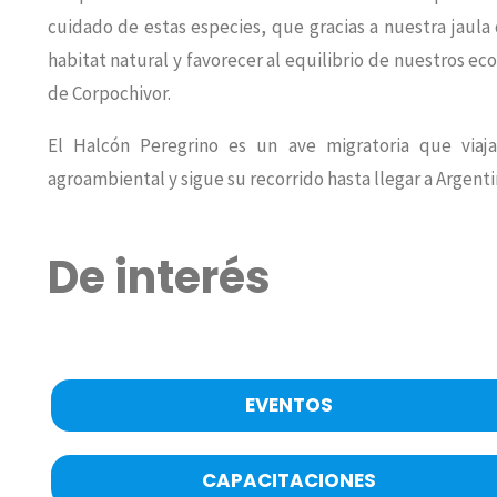
cuidado de estas especies, que gracias a nuestra jaul
habitat natural y favorecer al equilibrio de nuestros e
de Corpochivor.
El Halcón Peregrino es un ave migratoria que viaja
agroambiental y sigue su recorrido hasta llegar a Argenti
De interés
EVENTOS
CAPACITACIONES