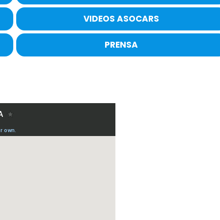
VIDEOS ASOCARS
PRENSA