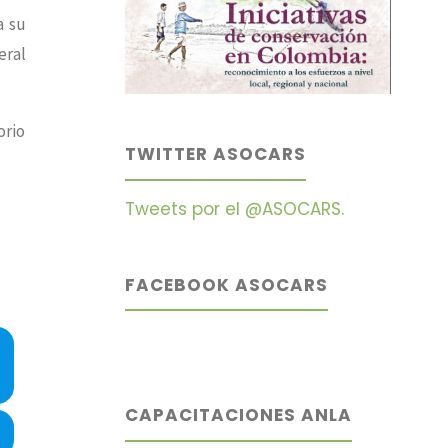
a su
eral
orio
TWITTER ASOCARS
Tweets por el @ASOCARS.
FACEBOOK ASOCARS
CAPACITACIONES ANLA