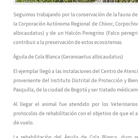
Seguimos trabajando por la conservación de la fauna de 
la Corporación Autónoma Regional de Chivor, Corpochivo
albicaudatus) y de un Halcón Peregrino (Falco peregr
contribuir a la preservación de estos ecosistemas.
Águila de Cola Blanca (Geranoaetus albicaudatus)
El ejemplar llegó a las instalaciones del Centro de Atenc
proveniente del Instituto Distrital de Protección y Bi
Pasquilla, de la ciudad de Bogotá y ser tratado médicam
Al llegar el animal fue atendido por los Veterinario
protocolos de rehabilitación con el objetivo de que el
de vuelo.
La rehabilitación del Águila de Cola Blanca, duro 