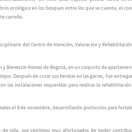
rio ecológico en los bosques entre los que se cuenta, el con
te carroña.
ciplinario del Centro de Atención, Valoración y Rehabilitació
ción y Bienestar Animal de Bogotá, en un conjunto de apartamen
lejos. Después de curar sus heridas en las garras, fue entrega
n las instalaciones requeridas para realizar la rehabilitación
nales el 8 de noviembre, desarrollando protocolos para fortal
o de vida, nos sentimos muy afortunados de poder contribui