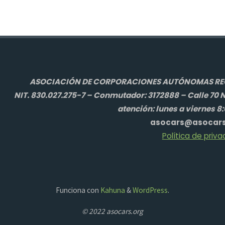
ASOCIACIÓN DE CORPORACIONES AUTÓNOMAS REGI
NIT. 830.027.275-7 – Conmutador: 3172888 – Calle 70 N
atención: lunes a viernes 8
asocars@asocars
Política de priva
Funciona con
Kahuna
&
WordPress
.
© 2022 asocars.org