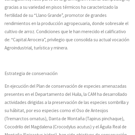
gracias a su variedad en pisos térmicos ha caracterizado la
fertilidad de su “Llano Grande”, promotor de grandes
rendimientos en la producción agropecuaria, donde sobresale el
cultivo de arroz. Condiciones que le han merecido el calificativo
de: “Capital Arrocera”, privilegio que consolida su actual vocación
Agroindustrial, turística y minera.
Estrategia de conservación
En ejecución del Plan de conservación de especies amenazadas
presentes en el Departamento del Huila, la CAM ha desarrollado
actividades dirigidas a la preservación de las especies sombrilla y
su hábitat, por eso especies como el Oso de Anteojos
(Tremarctos ornatus), Danta de Montaña (Tapirus pinchaque),
Cocodrilo del Magdalena (Crocodylus acutus) y el Águila Real de
Montaña (Spizaetus isidori), han sido objetivos de conservación