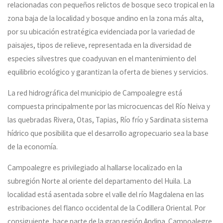
relacionadas con pequeños relictos de bosque seco tropical en la
zona baja de la localidad y bosque andino en la zona más alta,
por su ubicación estratégica evidenciada por la variedad de
paisajes, tipos de relieve, representada en la diversidad de
especies silvestres que coadyuvan en el mantenimiento del
equilibrio ecológico y garantizan la oferta de bienes y servicios.
La red hidrográfica del municipio de Campoalegre está
compuesta principalmente por las microcuencas del Río Neiva y
las quebradas Rivera, Otas, Tapias, Río frío y Sardinata sistema
hídrico que posibilita que el desarrollo agropecuario sea la base
de la economía.
Campoalegre es privilegiado al hallarse localizado en la
subregión Norte al oriente del departamento del Huila. La
localidad está asentada sobre el valle del río Magdalena en las
estribaciones del flanco occidental de la Codillera Oriental. Por
consiguiente, hace parte de la gran región Andina. Campoalegre,