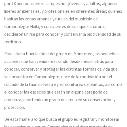
por 18 personas entre campesinos jóvenes y adultos, algunos
lideres ambientales, y profesionales en diferentes áreas; quienes
habitan las zonas urbanas y rurales del municipio de
Campoalegre Huila, y conscientes de su riqueza natural,
decidieron unirse para conocer y conservar la biodiversidad de su
territorio.
Para Liliana Huertas líder del grupo de Monitoreo, las pequeñas
acciones que han venido realizando desde meses atrás para
conocer, conservar y proteger las distintas formas de vida que
se encuentra en Campoalegre, nace de la motivación por el
cuidado de la fauna silvestre y el monitoreo de plantas, así como
el conocer las especies que están en alguna categoría de
amenaza, aportando un grano de arena en su conservación y
protección.
De esta manera lo que busca el grupo es registrar y monitorear
las especies que hay en Campoalegre y el área protegida del