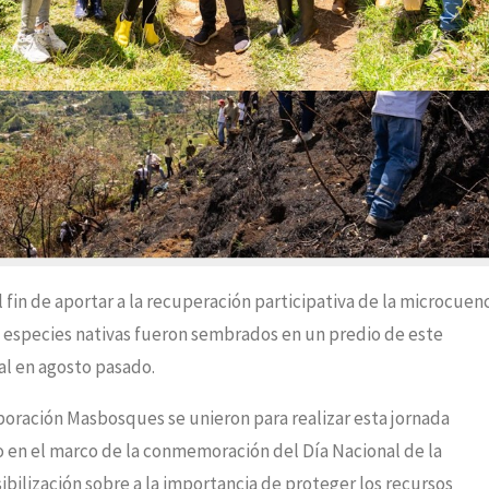
l fin de aportar a la recuperación participativa de la microcuen
e especies nativas fueron sembrados en un predio de este
al en agosto pasado.
rporación Masbosques se unieron para realizar esta jornada
 en el marco de la conmemoración del Día Nacional de la
bilización sobre a la importancia de proteger los recursos