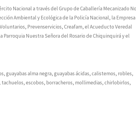
rcito Nacional a través del Grupo de Caballería Mecanizado No
ección Ambiental y Ecológica de la Policía Nacional, la Empresa
Voluntarios, Prevenservicios, Creafam, el Acueducto Veredal
la Parroquia Nuestra Señora del Rosario de Chiquinquirá y el
los, guayabas alma negra, guayabas ácidas, calistemos, robles,
 tachuelos, escobos, borracheros, mollimedias, chirlobirlos,