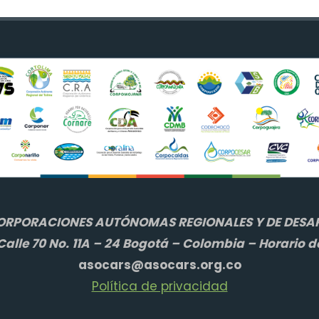
ORPORACIONES AUTÓNOMAS REGIONALES Y DE DESAR
alle 70 No. 11A – 24 Bogotá – Colombia – Horario d
asocars@asocars.org.co
Política de privacidad