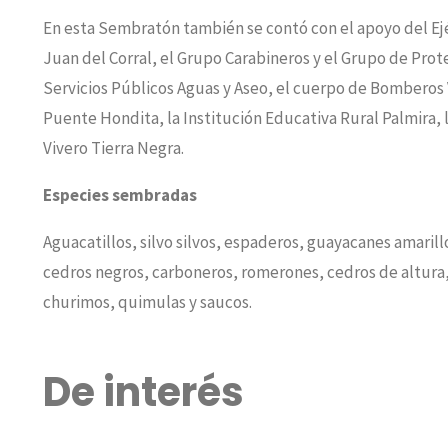
En esta Sembratón también se contó con el apoyo del Ejé
Juan del Corral, el Grupo Carabineros y el Grupo de Prot
Servicios Públicos Aguas y Aseo, el cuerpo de Bomberos 
Puente Hondita, la Institución Educativa Rural Palmira, 
Vivero Tierra Negra.
Especies sembradas
Aguacatillos, silvo silvos, espaderos, guayacanes amaril
cedros negros, carboneros, romerones, cedros de altura,
churimos, quimulas y saucos.
De interés