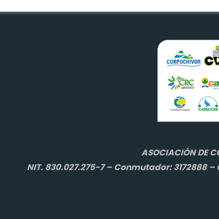
ASOCIACIÓN DE C
NIT. 830.027.275-7 – Conmutador: 3172888 – C