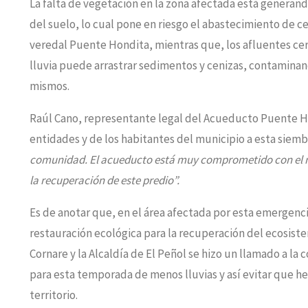
La falta de vegetación en la zona afectada está generan
del suelo, lo cual pone en riesgo el abastecimiento de c
veredal Puente Hondita, mientras que, los afluentes ce
lluvia puede arrastrar sedimentos y cenizas, contamina
mismos.
Raúl Cano, representante legal del Acueducto Puente Hon
entidades y de los habitantes del municipio a esta siemb
comunidad. El acueducto está muy comprometido con el m
la recuperación de este predio”.
Es de anotar que, en el área afectada por esta emergenc
restauración ecológica para la recuperación del ecosist
Cornare y la Alcaldía de El Peñol se hizo un llamado a 
para esta temporada de menos lluvias y así evitar que hec
territorio.