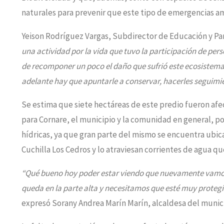
naturales para prevenir que este tipo de emergencias a
Yeison Rodríguez Vargas, Subdirector de Educación y Pa
una actividad por la vida que tuvo la participación de per
de recomponer un poco el daño que sufrió este ecosistema.
adelante hay que apuntarle a conservar, hacerles seguimien
Se estima que siete hectáreas de este predio fueron afec
para Cornare, el municipio y la comunidad en general, po
hídricas, ya que gran parte del mismo se encuentra ubic
Cuchilla Los Cedros y lo atraviesan corrientes de agua 
“Qué bueno hoy poder estar viendo que nuevamente vamos 
queda en la parte alta y necesitamos que esté muy protegi
expresó Sorany Andrea Marín Marín, alcaldesa del munici