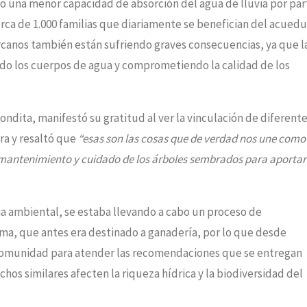
do una menor capacidad de absorción del agua de lluvia por par
erca de 1.000 familias que diariamente se benefician del acued
rcanos también están sufriendo graves consecuencias, ya que l
ndo los cuerpos de agua y comprometiendo la calidad de los
dita, manifestó su gratitud al ver la vinculación de diferent
ra y resaltó que
“esas son las cosas que de verdad nos une como
antenimiento y cuidado de los árboles sembrados para aportar
ia ambiental, se estaba llevando a cabo un proceso de
ema, que antes era destinado a ganadería, por lo que desde
la comunidad para atender las recomendaciones que se entregan
hos similares afecten la riqueza hídrica y la biodiversidad del