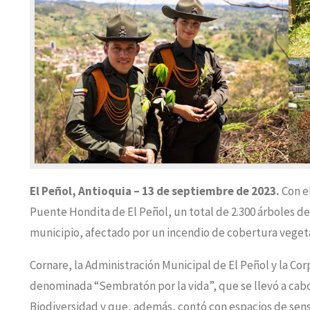
El Peñol, Antioquia – 13 de septiembre de 2023.
Con e
Puente Hondita de El Peñol, un total de 2.300 árboles d
municipio, afectado por un incendio de cobertura veget
Cornare, la Administración Municipal de El Peñol y la Co
denominada “Sembratón por la vida”, que se llevó a cabo
Biodiversidad y que, además, contó con espacios de sensi