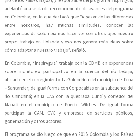
(río de los Países Bajos), y responsable del programa InspirAgua,
adelantó una visita de reconocimiento de avances del programa
en Colombia, en la que destacó que: “A pesar de las diferencias
entre nosotros, hay muchas similitudes, conocer las
experiencias de Colombia nos hace ver con otros ojos nuestro
propio trabajo en Holanda y eso nos genera más ideas sobre
cómo adaptar a nuestro trabajo”, señaló.
En Colombia, “InspirAgua” trabaja con la CDMB en experiencias
sobre monitoreo participativo en la cuenca del río Lebrija,
ubicado en el corregimiento La Golondrina del municipio de Tona
– Santander; de igual forma con Corpocaldas en la subcuenca del
río Chinchiná; en la CAS con la quebrada Curití y corredor del
Manatí en el municipio de Puerto Wilches. De igual forma
participan la CAM, CVC y empresas de servicios públicos,
gobernación y otros actores.
El programa se dio luego de que en 2015 Colombia y los Países