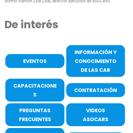
afirmó Ramón Leal Leal, director ejecutivo de ASOCARS”.
De interés
INFORMACIÓN Y
EVENTOS
CONOCIMIENTO
DE LAS CAR
CAPACITACIONE
CONTRATACIÓN
S
PREGUNTAS
VIDEOS
FRECUENTES
ASOCARS