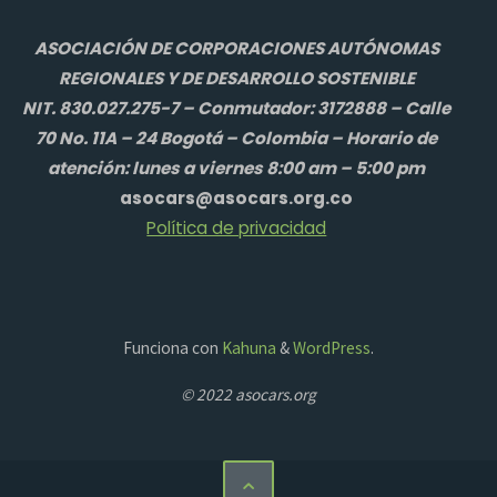
ASOCIACIÓN DE CORPORACIONES AUTÓNOMAS
REGIONALES Y DE DESARROLLO SOSTENIBLE
NIT. 830.027.275-7 – Conmutador: 3172888 – Calle
70 No. 11A – 24 Bogotá – Colombia – Horario de
atención: lunes a viernes 8:00 am – 5:00 pm
asocars@asocars.org.co
Política de privacidad
Funciona con
Kahuna
&
WordPress
.
© 2022 asocars.org