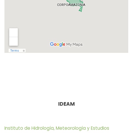
IDEAM
Instituto de Hidrología, Meteorología y Estudios