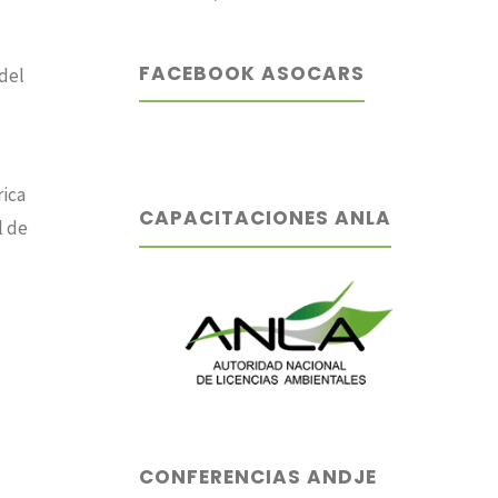
FACEBOOK ASOCARS
 del
rica
CAPACITACIONES ANLA
l de
CONFERENCIAS ANDJE