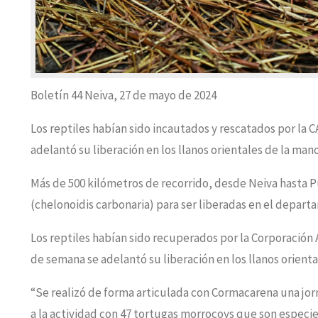
Boletín 44 Neiva, 27 de mayo de 2024
Los reptiles habían sido incautados y rescatados por la CA
adelantó su liberación en los llanos orientales de la ma
Más de 500 kilómetros de recorrido, desde Neiva hasta P
(chelonoidis carbonaria) para ser liberadas en el depart
Los reptiles habían sido recuperados por la Corporación
de semana se adelantó su liberación en los llanos orienta
“Se realizó de forma articulada con Cormacarena una jorn
a la actividad con 47 tortugas morrocoys que son especie 