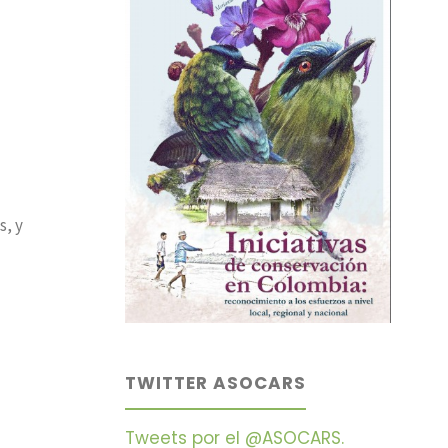
s, y
TWITTER ASOCARS
Tweets por el @ASOCARS.