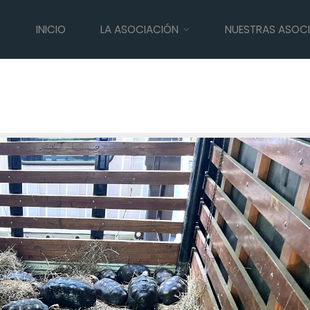
INICIO
LA ASOCIACIÓN
NUESTRAS ASOC
 morrocoy en el Meta