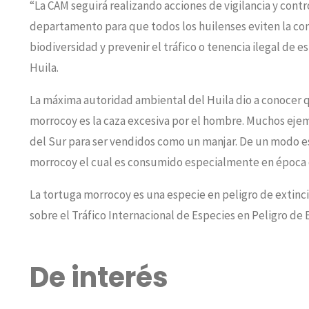
“La CAM seguirá realizando acciones de vigilancia y contr
departamento para que todos los huilenses eviten la comp
biodiversidad y prevenir el tráfico o tenencia ilegal de 
Huila.
La máxima autoridad ambiental del Huila dio a conocer q
morrocoy es la caza excesiva por el hombre. Muchos ejem
del Sur para ser vendidos como un manjar. De un modo e
morrocoy el cual es consumido especialmente en época
La tortuga morrocoy es una especie en peligro de extinci
sobre el Tráfico Internacional de Especies en Peligro de E
De interés