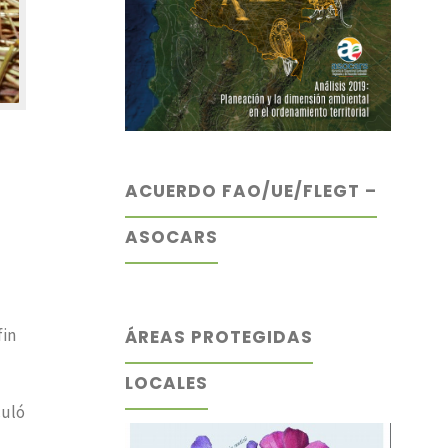
ACUERDO FAO/UE/FLEGT –
ASOCARS
fin
ÁREAS PROTEGIDAS
LOCALES
culó