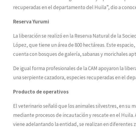
recuperadas en el departamento del Huila”, dio a conoce
Reserva Yurumi
La liberación se realizó en la Reserva Natural de la Soci
López, que tiene un área de 800 hectáreas. Este espacio, 
cuenta con bosques de galería, sabanas y morichales apt
De igual forma profesionales de la CAM apoyaron la libera
una serpiente cazadora, especies recuperadas en el de
Producto de operativos
El veterinario señaló que los animales silvestres, en su 
mediante procesos de incautación y rescate en el Huila.
viene adelantando la entidad, se realizan en diferentes