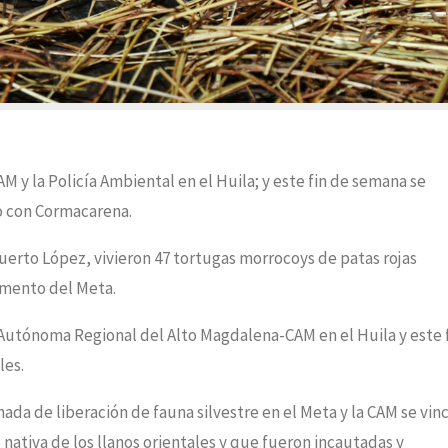
M y la Policía Ambiental en el Huila; y este fin de semana se
no con Cormacarena.
uerto López, vivieron 47 tortugas morrocoys de patas rojas
amento del Meta.
 Autónoma Regional del Alto Magdalena-CAM en el Huila y este 
les.
ada de liberación de fauna silvestre en el Meta y la CAM se vin
nativa de los llanos orientales y que fueron incautadas y