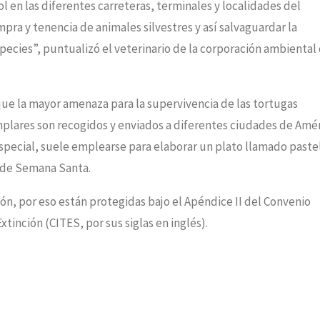
ol en las diferentes carreteras, terminales y localidades del
ra y tenencia de animales silvestres y así salvaguardar la
especies”, puntualizó el veterinario de la corporación ambiental
ue la mayor amenaza para la supervivencia de las tortugas
plares son recogidos y enviados a diferentes ciudades de Amé
special, suele emplearse para elaborar un plato llamado paste
 de Semana Santa.
ón, por eso están protegidas bajo el Apéndice II del Convenio
xtinción (CITES, por sus siglas en inglés).