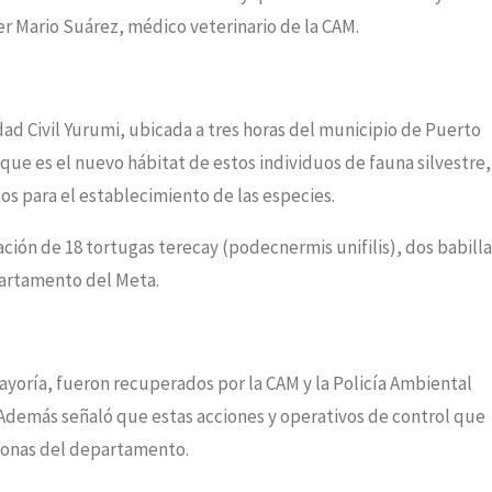
r Mario Suárez, médico veterinario de la CAM.
edad Civil Yurumi, ubicada a tres horas del municipio de Puerto
que es el nuevo hábitat de estos individuos de fauna silvestre,
os para el establecimiento de las especies.
ción de 18 tortugas terecay (podecnermis unifilis), dos babilla
partamento del Meta.
mayoría, fueron recuperados por la CAM y la Policía Ambiental
 Además señaló que estas acciones y operativos de control que
 zonas del departamento.