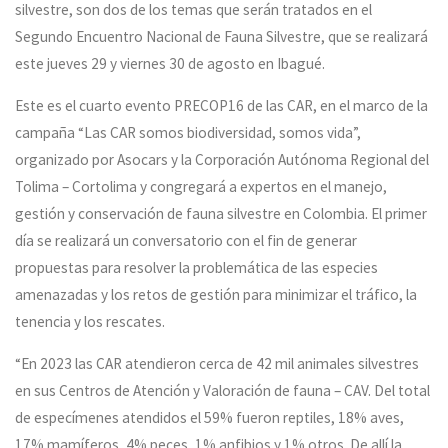
silvestre, son dos de los temas que serán tratados en el
Segundo Encuentro Nacional de Fauna Silvestre, que se realizará
este jueves 29 y viernes 30 de agosto en Ibagué.
Este es el cuarto evento PRECOP16 de las CAR, en el marco de la
campaña “Las CAR somos biodiversidad, somos vida”,
organizado por Asocars y la Corporación Autónoma Regional del
Tolima – Cortolima y congregará a expertos en el manejo,
gestión y conservación de fauna silvestre en Colombia. El primer
día se realizará un conversatorio con el fin de generar
propuestas para resolver la problemática de las especies
amenazadas y los retos de gestión para minimizar el tráfico, la
tenencia y los rescates.
“En 2023 las CAR atendieron cerca de 42 mil animales silvestres
en sus Centros de Atención y Valoración de fauna – CAV. Del total
de especímenes atendidos el 59% fueron reptiles, 18% aves,
17% mamíferos, 4% peces, 1% anfibios y 1% otros. De allí la