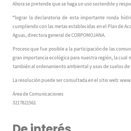
Ahora se pretende que se haga un uso sostenible y respon
“lograr la declaratoria de esta importante ronda hí
cumpliendo con las metas establecidas en el Plan de Acci
Aguas, directora general de CORPOMOJANA.
Proceso que fue posible a la participación de las comu
gran importancia ecológica para nuestra región, la cual 
también al ordenamiento ambiental y usos de suelos de 
La resolución puede ser consultada en el sitio web: www.
Área de Comunicaciones
3217821561
De interés