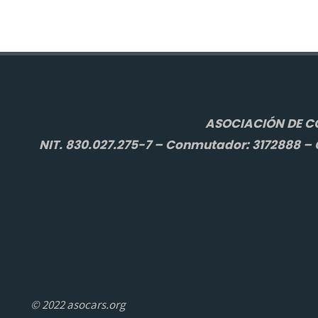
ASOCIACIÓN DE C
NIT. 830.027.275-7 – Conmutador: 3172888 – C
© 2022 asocars.org