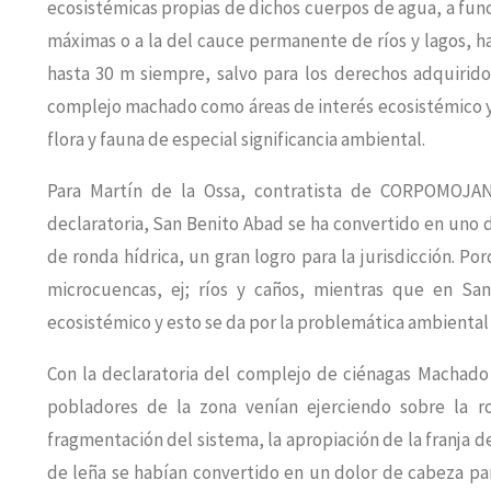
ecosistémicas propias de dichos cuerpos de agua, a funci
máximas o a la del cauce permanente de ríos y lagos, h
hasta 30 m siempre, salvo para los derechos adquirido
complejo machado como áreas de interés ecosistémico y 
flora y fauna de especial significancia ambiental.
Para Martín de la Ossa, contratista de CORPOMOJAN
declaratoria, San Benito Abad se ha convertido en uno 
de ronda hídrica, un gran logro para la jurisdicción. Po
microcuencas, ej; ríos y caños, mientras que en Sa
ecosistémico y esto se da por la problemática ambiental
Con la declaratoria del complejo de ciénagas Machado
pobladores de la zona venían ejerciendo sobre la ro
fragmentación del sistema, la apropiación de la franja d
de leña se habían convertido en un dolor de cabeza pa