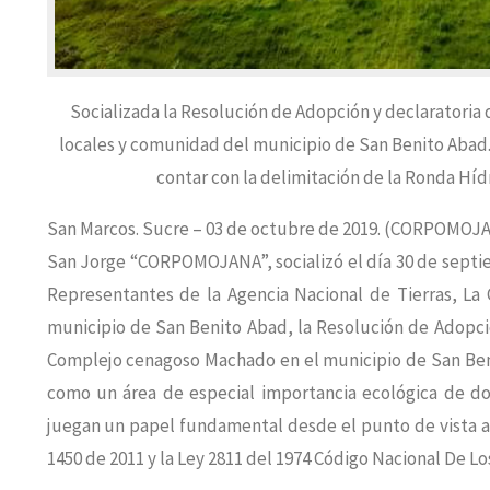
Socializada la Resolución de Adopción y declaratoria
locales y comunidad del municipio de San Benito Abad
contar con la delimitación de la Ronda Híd
San Marcos. Sucre – 03 de octubre de 2019. (CORPOMOJANA
San Jorge “CORPOMOJANA”, socializó el día 30 de septie
Representantes de la Agencia Nacional de Tierras, La
municipio de San Benito Abad, la Resolución de Adopci
Complejo cenagoso Machado en el municipio de San Benit
como un área de especial importancia ecológica de do
juegan un papel fundamental desde el punto de vista am
1450 de 2011 y la Ley 2811 del 1974 Código Nacional De L