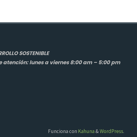
ROLLO SOSTENIBLE
e atención: lunes a viernes 8:00 am – 5:00 pm
Funciona con
Kahuna
&
WordPress
.