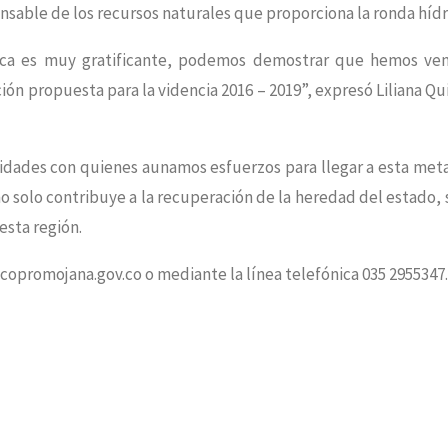
sable de los recursos naturales que proporciona la ronda hídr
drica es muy gratificante, podemos demostrar que hemos ve
ón propuesta para la videncia 2016 – 2019”, expresó Liliana Qu
nidades con quienes aunamos esfuerzos para llegar a esta met
no solo contribuye a la recuperación de la heredad del estado, 
esta región.
copromojana.gov.co o mediante la línea telefónica 035 2955347.