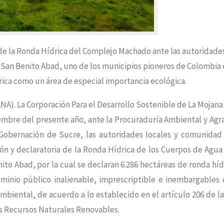
 de la Ronda Hídrica del Complejo Machado ante las autoridade
.San Benito Abad, uno de los municipios pioneros de Colombia 
rica como un área de especial importancia ecológica.
). La Corporación Para el Desarrollo Sostenible de La Mojana 
mbre del presente año, ante la Procuraduría Ambiental y Agra
 Gobernación de Sucre, las autoridades locales y comunidad
ón y declaratoria de la Ronda Hídrica de los Cuerpos de Agua
o Abad, por la cual se declaran 6.286 hectáreas de ronda híd
minio público inalienable, imprescriptible e inembargables
biental, de acuerdo a lo establecido en el artículo 206 de la
os Recursos Naturales Renovables.