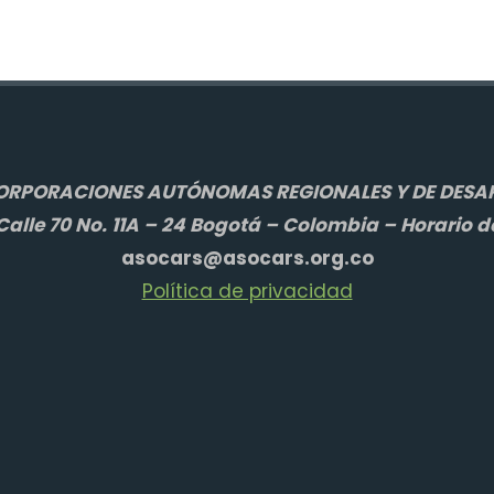
ORPORACIONES AUTÓNOMAS REGIONALES Y DE DESAR
alle 70 No. 11A – 24 Bogotá – Colombia – Horario d
asocars@asocars.org.co
Política de privacidad