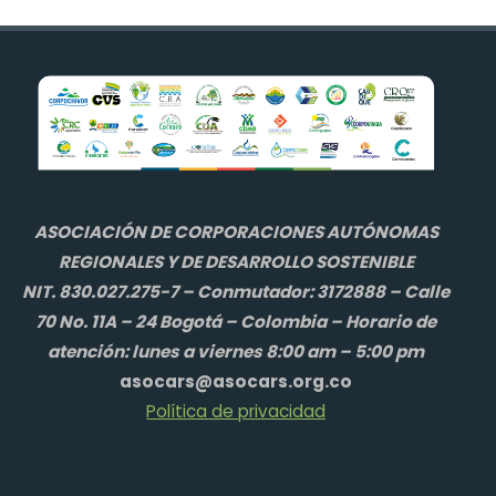
ASOCIACIÓN DE CORPORACIONES AUTÓNOMAS
REGIONALES Y DE DESARROLLO SOSTENIBLE
NIT. 830.027.275-7 – Conmutador: 3172888 – Calle
70 No. 11A – 24 Bogotá – Colombia – Horario de
atención: lunes a viernes 8:00 am – 5:00 pm
asocars@asocars.org.co
Política de privacidad