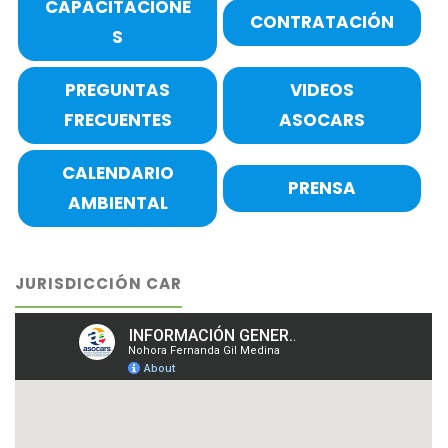
CAPACITACIONE
CONTRATACIÓN
S
PREGUNTAS
VIDEOS
FRECUENTES
ASOCARS
CALENDARIO
PRENSA
AMBIENTAL
JURISDICCIÓN CAR