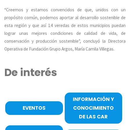
“Creemos y estamos convencidos de que, unidos con un
propósito común, podemos aportar al desarrollo sostenible de
esta región y que así 14 veredas de estos municipios puedan
lograr unas mejores condiciones de calidad de vida, de
conservación y producción sostenible”, concluyó la Directora
Operativa de Fundación Grupo Argos, María Camila Villegas.
De interés
INFORMACIÓN Y
EVENTOS
CONOCIMIENTO
DE LAS CAR