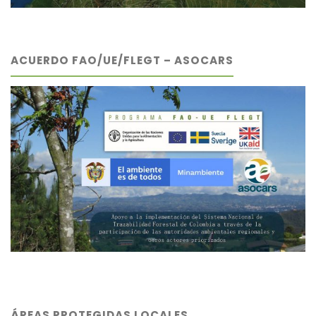
ACUERDO FAO/UE/FLEGT – ASOCARS
ÁREAS PROTEGIDAS LOCALES