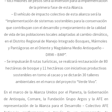
– 683 millones de pesos será la inversión para la implementación
de la primera fase de esta Alianza.
– El vehículo de impacto colectivo de esta alianza será la
“Implementación de sistemas sostenibles para la conservación
que contribuyan con el desarrollo y mejoramiento de la calidad
de vida de las poblaciones locales adaptadas al cambio climático,
en el Distrito Regional de Manejo Integrado Bosques, Mármoles
y Pantágoras en el Oriente y Magdalena Medio Antioqueño –
DRMI – BMP”.
– Se impulsarán 8 rutas turísticas, se realizará restauración de 80
hectáreas de bosque y 11 hectáreas con iniciativas productivas
sostenibles en torno al cacao y se dictarán 30 talleres
ambientales en el marco del proyecto “Verde Vivo”.
En el marco de la Alianza Unidos por el Planeta, la Gobernación
de Antioquia, Cornare, la Fundación Grupo Argos y la AFE en
representación de la Alianza para el Desarrollo – Colectivo AFE