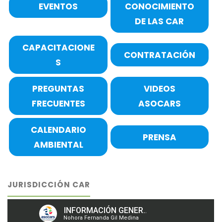
EVENTOS
CONOCIMIENTO
DE LAS CAR
CAPACITACIONE
CONTRATACIÓN
S
PREGUNTAS
VIDEOS
FRECUENTES
ASOCARS
CALENDARIO
PRENSA
AMBIENTAL
JURISDICCIÓN CAR