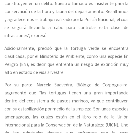
constituyen en un delito. Nuestro llamado es insistente para la
conservación de la flora y fauna del departamento. Resaltamos
y agradecemos el trabajo realizado por la Policía Nacional, el cual
se seguirá llevando a cabo para controlar esta clase de
infracciones”, expresó.
Adicionalmente, precisó que la tortuga verde se encuentra
clasificada, por el Ministerio de Ambiente, como una especie En
Peligro (EN), es decir que enfrenta un riesgo de extinción muy
alto en estado de vida silvestre.
Por su parte, Marcela Saavedra, Bióloga de Corpoguajira,
argumentó que “las tortugas tienen una gran importancia
dentro del ecosistema de pastos marinos, ya que contribuyen
con su estabilización por medio de la limpieza. Son unas especies
amenazadas, las cuales están en el libro rojo de la Unión
Internacional para la Conservación de la Naturaleza (UICN). Uno
de los principales riesgos que enfrentan son la caza