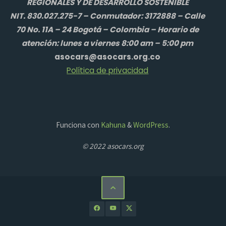
REGIONALES Y DE DESARROLLO SOSTENIBLE
NIT. 830.027.275-7 – Conmutador: 3172888 – Calle
70 No. 11A – 24 Bogotá – Colombia – Horario de
atención: lunes a viernes 8:00 am – 5:00 pm
asocars@asocars.org.co
Política de privacidad
Funciona con
Kahuna
&
WordPress
.
© 2022 asocars.org