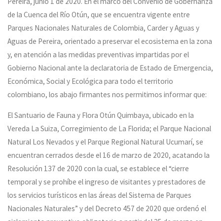
Pereira, junio 1 de 2020. En el marco del Convenio de Gobernanza
de la Cuenca del Río Otún, que se encuentra vigente entre
Parques Nacionales Naturales de Colombia, Carder y Aguas y
Aguas de Pereira, orientado a preservar el ecosistema en la zona
y, en atención a las medidas preventivas impartidas por el
Gobierno Nacional ante la declaratoria de Estado de Emergencia,
Económica, Social y Ecológica para todo el territorio
colombiano, los abajo firmantes nos permitimos informar que:
El Santuario de Fauna y Flora Otún Quimbaya, ubicado en la
Vereda La Suiza, Corregimiento de La Florida; el Parque Nacional
Natural Los Nevados y el Parque Regional Natural Ucumarí, se
encuentran cerrados desde el 16 de marzo de 2020, acatando la
Resolución 137 de 2020 con la cual, se establece el “cierre
temporal y se prohíbe el ingreso de visitantes y prestadores de
los servicios turísticos en las áreas del Sistema de Parques
Nacionales Naturales” y del Decreto 457 de 2020 que ordenó el