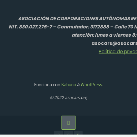
ASOCIACIÓN DE CORPORACIONES AUTÓNOMAS REGI
NIT. 830.027.275-7 – Conmutador: 3172888 – Calle 70 N
atención: lunes a viernes 8
asocars@asocars
Política de priva
Funciona con
Kahuna
&
WordPress
.
© 2022 asocars.org