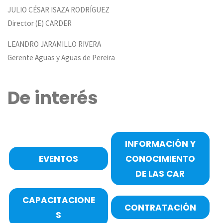
JULIO CÉSAR ISAZA RODRÍGUEZ
Director (E) CARDER
LEANDRO JARAMILLO RIVERA
Gerente Aguas y Aguas de Pereira
De interés
INFORMACIÓN Y
EVENTOS
CONOCIMIENTO
DE LAS CAR
CAPACITACIONE
CONTRATACIÓN
S