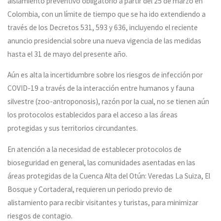
aislamiento preventivo obligatorio a partir del 25 de marzo en
Colombia, con un límite de tiempo que se ha ido extendiendo a
través de los Decretos 531, 593 y 636, incluyendo el reciente
anuncio presidencial sobre una nueva vigencia de las medidas
hasta el 31 de mayo del presente año.
Aún es alta la incertidumbre sobre los riesgos de infección por
COVID-19 a través de la interacción entre humanos y fauna
silvestre (zoo-antroponosis), razón por la cual, no se tienen aún
los protocolos establecidos para el acceso a las áreas
protegidas y sus territorios circundantes.
En atención a la necesidad de establecer protocolos de
bioseguridad en general, las comunidades asentadas en las
áreas protegidas de la Cuenca Alta del Otún: Veredas La Suiza, El
Bosque y Cortaderal, requieren un periodo previo de
alistamiento para recibir visitantes y turistas, para minimizar
riesgos de contagio.