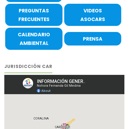
PREGUNTAS
VIDEOS
FRECUENTES
ASOCARS
CALENDARIO
PRENSA
AMBIENTAL
JURISDICCIÓN CAR