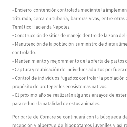
• Encierro: contención controlada mediante la implementa
triturada, cerca en tubería, barreras vivas, entre otra
Temático Hacienda Nápoles.
• Construcción de sitios de manejo dentro de la zona del 
• Manutención de la población: suministro de dieta ali
controlado.
• Mantenimiento y mejoramiento de la oferta de pastos d
• Captura y reubicación de individuos adultos por fuera 
• Control de individuos fugados: controlar la población
propósito de proteger los ecosistemas nativos.
• El próximo año se realizarán algunos ensayos de este
para reducir la natalidad de estos animales.
Por parte de Cornare se continuará con la búsqueda de
recepción y albergue de hipopótamos juveniles y así re