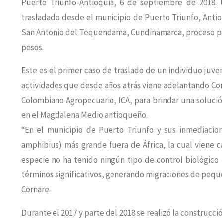
Puerto Triunfo-Antioquia, 6 de septiembre de 2018
trasladado desde el municipio de Puerto Triunfo, Antio
San Antonio del Tequendama, Cundinamarca, proceso para
pesos.
Este es el primer caso de traslado de un individuo juve
actividades que desde años atrás viene adelantando Cor
Colombiano Agropecuario, ICA, para brindar una soluci
en el Magdalena Medio antioqueño.
“En el municipio de Puerto Triunfo y sus inmediaci
amphibius) más grande fuera de África, la cual viene 
especie no ha tenido ningún tipo de control biológico
términos significativos, generando migraciones de pequ
Cornare.
Durante el 2017 y parte del 2018 se realizó la construc