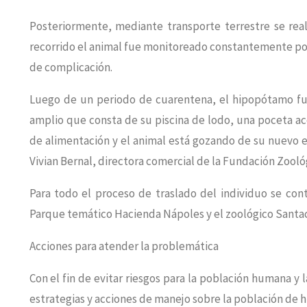
Posteriormente, mediante transporte terrestre se real
recorrido el animal fue monitoreado constantemente por
de complicación.
Luego de un periodo de cuarentena, el hipopótamo fue
amplio que consta de su piscina de lodo, una poceta ac
de alimentación y el animal está gozando de su nuevo 
Vivian Bernal, directora comercial de la Fundación Zooló
Para todo el proceso de traslado del individuo se con
Parque temático Hacienda Nápoles y el zoológico Santa
Acciones para atender la problemática
Con el fin de evitar riesgos para la población humana y l
estrategias y acciones de manejo sobre la población de