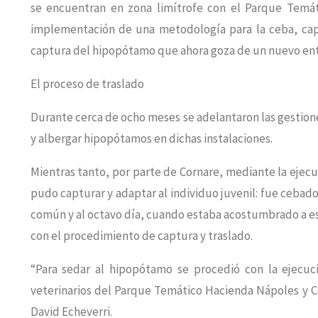
se encuentran en zona limítrofe con el Parque Temát
implementación de una metodología para la ceba, captu
captura del hipopótamo que ahora goza de un nuevo ent
El proceso de traslado
Durante cerca de ocho meses se adelantaron las gestione
y albergar hipopótamos en dichas instalaciones.
Mientras tanto, por parte de Cornare, mediante la ejec
pudo capturar y adaptar al individuo juvenil: fue ceba
común y al octavo día, cuando estaba acostumbrado a estar
con el procedimiento de captura y traslado.
“Para sedar al hipopótamo se procedió con la ejecuci
veterinarios del Parque Temático Hacienda Nápoles y Co
David Echeverri.