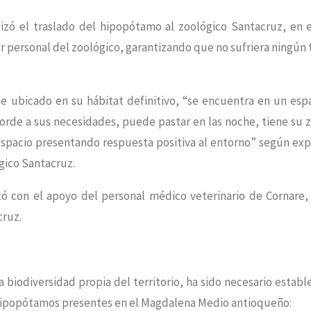
izó el traslado del hipopótamo al zoológico Santacruz, en 
 personal del zoológico, garantizando que no sufriera ningún 
 ubicado en su hábitat definitivo, “se encuentra en un esp
orde a sus necesidades, puede pastar en las noche, tiene su 
espacio presentando respuesta positiva al entorno” según exp
gico Santacruz.
tó con el apoyo del personal médico veterinario de Cornare,
cruz.
a biodiversidad propia del territorio, ha sido necesario establ
 hipopótamos presentes en el Magdalena Medio antioqueño: