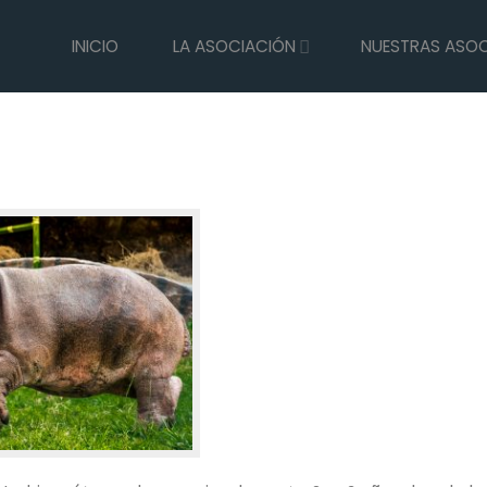
INICIO
LA ASOCIACIÓN
NUESTRAS ASO
hipopótamo a zoológico de