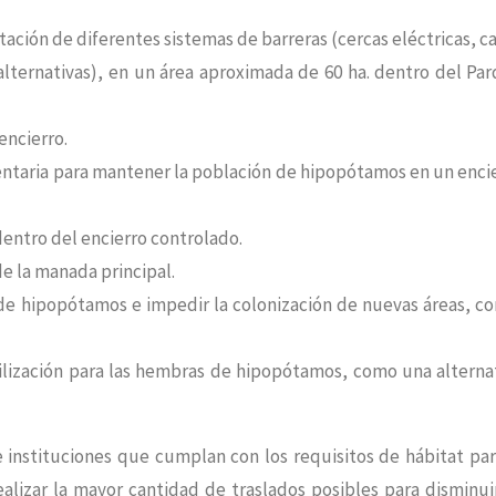
ción de diferentes sistemas de barreras (cercas eléctricas, ca
s alternativas), en un área aproximada de 60 ha. dentro del Pa
encierro.
mentaria para mantener la población de hipopótamos en un enci
entro del encierro controlado.
de la manada principal.
 de hipopótamos e impedir la colonización de nuevas áreas, co
rilización para las hembras de hipopótamos, como una alterna
 instituciones que cumplan con los requisitos de hábitat par
alizar la mayor cantidad de traslados posibles para disminui