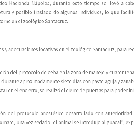
ico Hacienda Nápoles, durante este tiempo se llevó a cab
ra y posible traslado de algunos individuos, lo que facilit
orno en el zoológico Santacruz.
s y adecuaciones locativas en el zoológico Santacruz, para rec
ución del protocolo de ceba en la zona de manejo y cuarentena
do durante aproximadamente siete días con pasto aguja y zanah
 en el encierro, se realizó el cierre de puertas para poder ini
ón del protocolo anestésico desarrollado con anterioridad
rnare, una vez sedado, el animal se introdujo al guacal”, exp