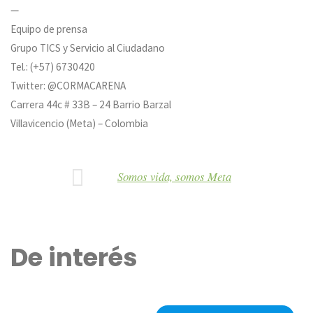
—
Equipo de prensa
Grupo TICS y Servicio al Ciudadano
Tel.: (+57) 6730420
Twitter: @CORMACARENA
Carrera 44c # 33B – 24 Barrio Barzal
Villavicencio (Meta) – Colombia
Somos vida, somos Meta
De interés