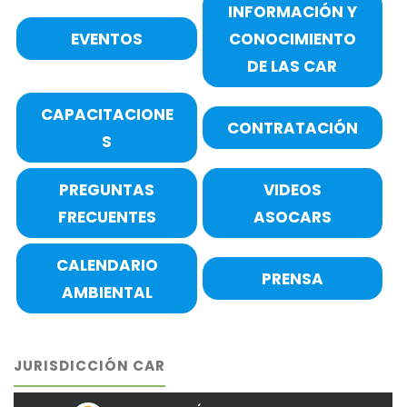
INFORMACIÓN Y
EVENTOS
CONOCIMIENTO
DE LAS CAR
CAPACITACIONE
CONTRATACIÓN
S
PREGUNTAS
VIDEOS
FRECUENTES
ASOCARS
CALENDARIO
PRENSA
AMBIENTAL
JURISDICCIÓN CAR