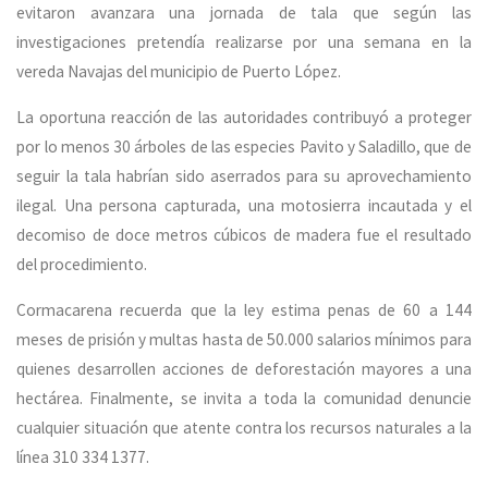
evitaron avanzara una jornada de tala que según las
investigaciones pretendía realizarse por una semana en la
vereda Navajas del municipio de Puerto López.
La oportuna reacción de las autoridades contribuyó a proteger
por lo menos 30 árboles de las especies Pavito y Saladillo, que de
seguir la tala habrían sido aserrados para su aprovechamiento
ilegal. Una persona capturada, una motosierra incautada y el
decomiso de doce metros cúbicos de madera fue el resultado
del procedimiento.
Cormacarena recuerda que la ley estima penas de 60 a 144
meses de prisión y multas hasta de 50.000 salarios mínimos para
quienes desarrollen acciones de deforestación mayores a una
hectárea. Finalmente, se invita a toda la comunidad denuncie
cualquier situación que atente contra los recursos naturales a la
línea 310 334 1377.