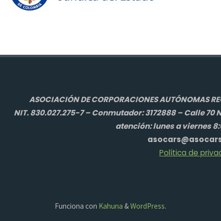
ASOCIACIÓN DE CORPORACIONES AUTÓNOMAS REGI
NIT. 830.027.275-7 – Conmutador: 3172888 – Calle 70 N
atención: lunes a viernes 8
asocars@asocars
Política de priva
Funciona con
Kahuna
&
WordPress
.