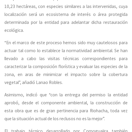
10,23 hectáreas, con especies similares a las intervenidas, cuya
localización será un ecosistema de interés o área protegida
determinada por la entidad para adelantar dicha restauración
ecológica.
“En el marco de este proceso hemos sido muy cautelosos para
actuar tal como lo establece la normatividad ambiental. Se han
llevado a cabo las visitas técnicas correspondientes para
caracterizar la composición florística y evaluar las especies de la
zona, en aras de minimizar el impacto sobre la cobertura
vegetal”, añadió Lanao Robles.
Asimismo, indicó que “con la entrega del permiso la entidad
aprobó, desde el componente ambiental, la construcción de
esta obra que es de gran pertinencia para Riohacha, toda vez
que la situación actual de los reclusos no es la mejor”.
El trabajo técnico desarrollado por Corpoguajira también