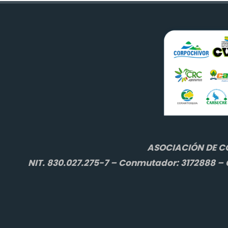
ASOCIACIÓN DE C
NIT. 830.027.275-7 – Conmutador: 3172888 – C