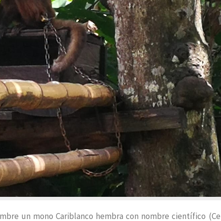
viembre un mono Cariblanco hembra con nombre científico (C