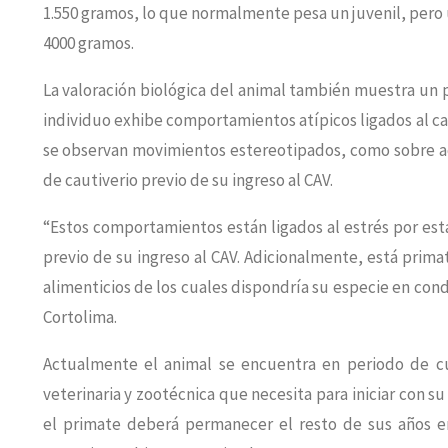
1.550 gramos, lo que normalmente pesa un juvenil, pero 
4000 gramos.
La valoración biológica del animal también muestra un
individuo exhibe comportamientos atípicos ligados al c
se observan movimientos estereotipados, como sobre ac
de cautiverio previo de su ingreso al CAV.
“Estos comportamientos están ligados al estrés por est
previo de su ingreso al CAV. Adicionalmente, está prim
alimenticios de los cuales dispondría su especie en cond
Cortolima.
Actualmente el animal se encuentra en periodo de cu
veterinaria y zootécnica que necesita para iniciar con 
el primate deberá permanecer el resto de sus años e