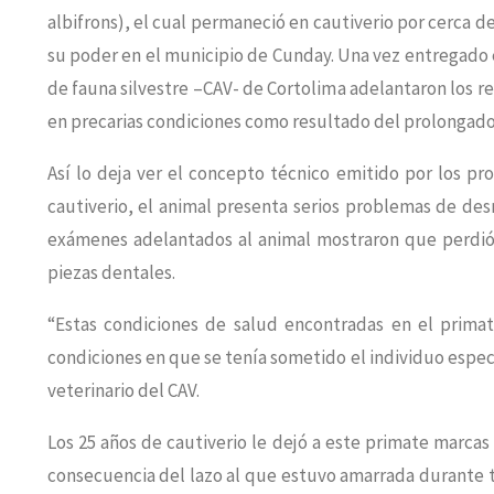
albifrons), el cual permaneció en cautiverio por cerca de
su poder en el municipio de Cunday. Una vez entregado e
de fauna silvestre –CAV- de Cortolima adelantaron los r
en precarias condiciones como resultado del prolongado 
Así lo deja ver el concepto técnico emitido por los pr
cautiverio, el animal presenta serios problemas de desn
exámenes adelantados al animal mostraron que perdió e
piezas dentales.
“Estas condiciones de salud encontradas en el primat
condiciones en que se tenía sometido el individuo espec
veterinario del CAV.
Los 25 años de cautiverio le dejó a este primate marca
consecuencia del lazo al que estuvo amarrada durante t