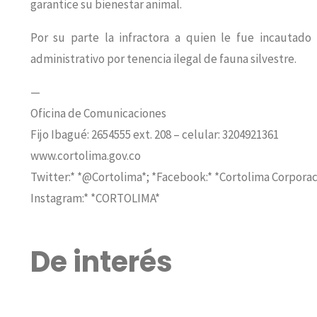
garantice su bienestar animal.
Por su parte la infractora a quien le fue incautado
administrativo por tenencia ilegal de fauna silvestre.
—
Oficina de Comunicaciones
Fijo Ibagué: 2654555 ext. 208 – celular: 3204921361
www.cortolima.gov.co
Twitter:* *@Cortolima*; *Facebook:* *Cortolima Corpora
Instagram:* *CORTOLIMA*
De interés