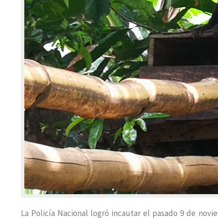
La Policía Nacional logró incautar el pasado 9 de no