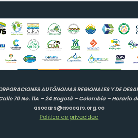
ORPORACIONES AUTÓNOMAS REGIONALES Y DE DESAR
alle 70 No. 11A – 24 Bogotá – Colombia – Horario d
asocars@asocars.org.co
Política de privacidad