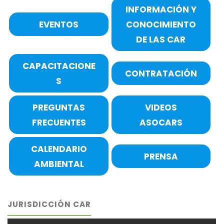
INFORMACIÓN Y
EVENTOS
CONOCIMIENTO
DE LAS CAR
CAPACITACIONE
CONTRATACIÓN
S
PREGUNTAS
VIDEOS
FRECUENTES
ASOCARS
CALENDARIO
PRENSA
AMBIENTAL
JURISDICCIÓN CAR