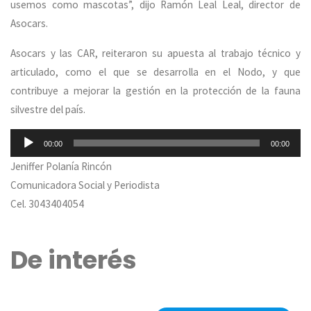
usemos como mascotas”, dijo Ramón Leal Leal, director de
Asocars.
Asocars y las CAR, reiteraron su apuesta al trabajo técnico y
articulado, como el que se desarrolla en el Nodo, y que
contribuye a mejorar la gestión en la protección de la fauna
silvestre del país.
Reproductor
00:00
00:00
de
Jeniffer Polanía Rincón
audio
Comunicadora Social y Periodista
Cel. 3043404054
De interés