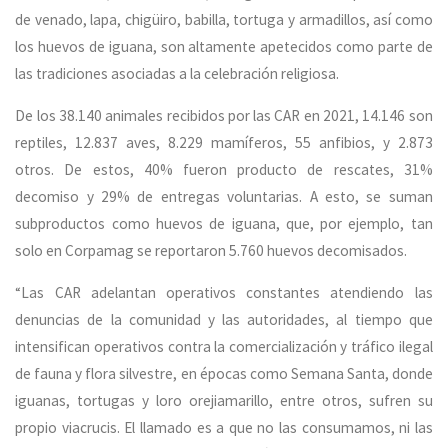
de venado, lapa, chigüiro, babilla, tortuga y armadillos, así como
los huevos de iguana, son altamente apetecidos como parte de
las tradiciones asociadas a la celebración religiosa.
De los 38.140 animales recibidos por las CAR en 2021, 14.146 son
reptiles, 12.837 aves, 8.229 mamíferos, 55 anfibios, y 2.873
otros. De estos, 40% fueron producto de rescates, 31%
decomiso y 29% de entregas voluntarias. A esto, se suman
subproductos como huevos de iguana, que, por ejemplo, tan
solo en Corpamag se reportaron 5.760 huevos decomisados.
“Las CAR adelantan operativos constantes atendiendo las
denuncias de la comunidad y las autoridades, al tiempo que
intensifican operativos contra la comercialización y tráfico ilegal
de fauna y flora silvestre, en épocas como Semana Santa, donde
iguanas, tortugas y loro orejiamarillo, entre otros, sufren su
propio viacrucis. El llamado es a que no las consumamos, ni las