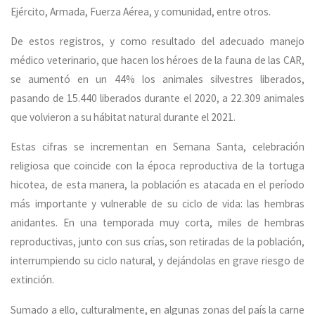
Ejército, Armada, Fuerza Aérea, y comunidad, entre otros.
De estos registros, y como resultado del adecuado manejo
médico veterinario, que hacen los héroes de la fauna de las CAR,
se aumentó en un 44% los animales silvestres liberados,
pasando de 15.440 liberados durante el 2020, a 22.309 animales
que volvieron a su hábitat natural durante el 2021.
Estas cifras se incrementan en Semana Santa, celebración
religiosa que coincide con la época reproductiva de la tortuga
hicotea, de esta manera, la población es atacada en el período
más importante y vulnerable de su ciclo de vida: las hembras
anidantes. En una temporada muy corta, miles de hembras
reproductivas, junto con sus crías, son retiradas de la población,
interrumpiendo su ciclo natural, y dejándolas en grave riesgo de
extinción.
Sumado a ello, culturalmente, en algunas zonas del país la carne