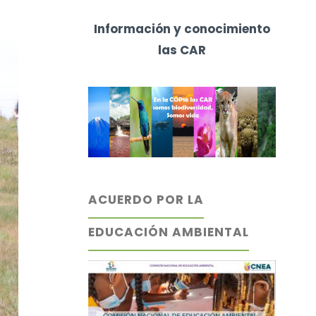
Información y conocimiento
las CAR
ACUERDO POR LA
EDUCACIÓN AMBIENTAL