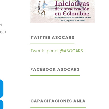
os
argo
TWITTER ASOCARS
Tweets por el @ASOCARS.
FACEBOOK ASOCARS
CAPACITACIONES ANLA