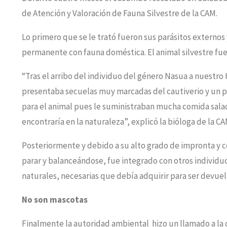
de Atención y Valoración de Fauna Silvestre de la CAM.
Lo primero que se le trató fueron sus parásitos externos 
permanente con fauna doméstica. El animal silvestre fu
“Tras el arribo del individuo del género Nasua a nuestr
presentaba secuelas muy marcadas del cautiverio y un p
para el animal pues le suministraban mucha comida salad
encontraría en la naturaleza”, explicó la bióloga de la CA
Posteriormente y debido a su alto grado de impronta y c
parar y balanceándose, fue integrado con otros individuo
naturales, necesarias que debía adquirir para ser devuel
No son mascotas
Finalmente la autoridad ambiental hizo un llamado a la 