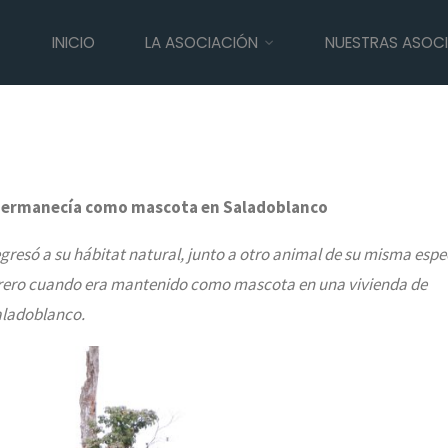
INICIO
LA ASOCIACIÓN
NUESTRAS ASOC
mbo que permanecía como
 permanecía como mascota en Saladoblanco
egresó a su hábitat natural, junto a otro animal de su misma espe
brero cuando era mantenido como mascota en una vivienda de
ladoblanco.