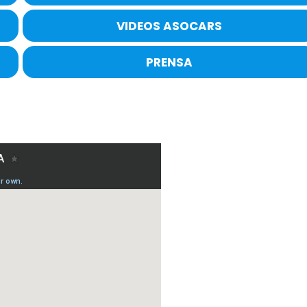
VIDEOS ASOCARS
PRENSA