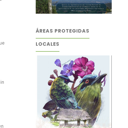
ÁREAS PROTEGIDAS
que
LOCALES
in
en