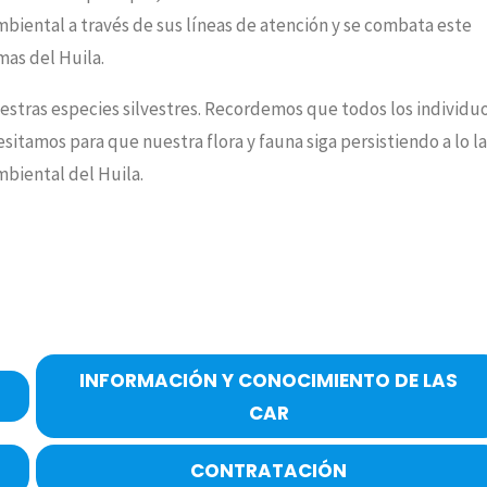
 Ambiental a través de sus líneas de atención y se combata este
mas del Huila.
estras especies silvestres. Recordemos que todos los individu
itamos para que nuestra flora y fauna siga persistiendo a lo l
mbiental del Huila.
INFORMACIÓN Y CONOCIMIENTO DE LAS
CAR
CONTRATACIÓN