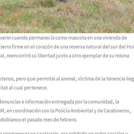
iverio cuando permanecía como mascota en una vivienda de
 tierra firme en el corazón de una reserva natural del sur del Hui
ral, reencontró su libertad junto a otro ejemplar de su misma
xtenso, pero que permitió al animal, víctima de la tenencia ileg
bitat al cual pertenece.
 denuncias e información entregada por la comunidad, la
, en coordinación con la Policía Ambiental y de Carabineros,
adoblanco el pasado mes de febrero.
permanecer en cautiverio, era exhibido en redes sociales y