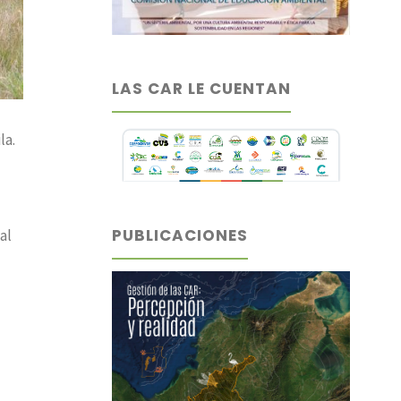
LAS CAR LE CUENTAN
la.
PUBLICACIONES
al