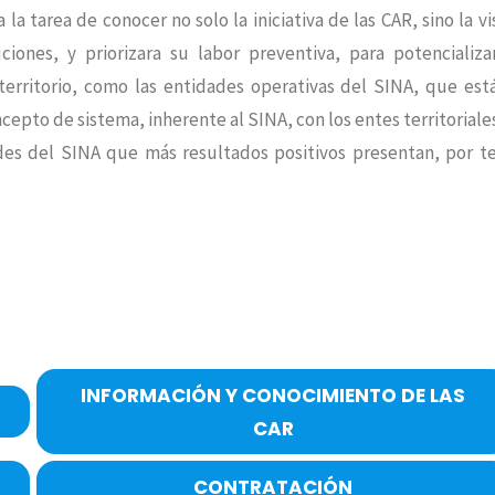
 la tarea de conocer no solo la iniciativa de las CAR, sino la vi
iones, y priorizara su labor preventiva, para potencializa
territorio, como las entidades operativas del SINA, que est
ncepto de sistema, inherente al SINA, con los entes territoriales
des del SINA que más resultados positivos presentan, por t
INFORMACIÓN Y CONOCIMIENTO DE LAS
CAR
CONTRATACIÓN