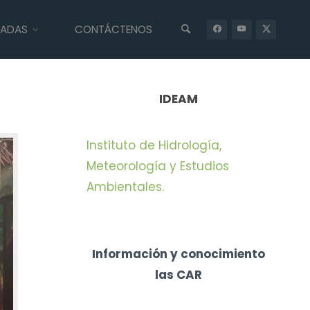
IADAS
CONTÁCTENOS
INICIO
n
PRENSA
AUTORIDADES DEL PACÍFICO DE FRENTE CONTRA
LA DEFORESTACIÓN
IDEAM
Instituto de Hidrología,
Meteorología y Estudios
Ambientales.
Información y conocimiento
las CAR