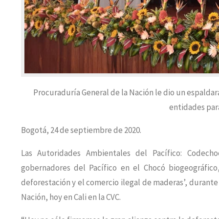
Procuraduría General de la Nación le dio un espaldaraz
entidades para
Bogotá, 24 de septiembre de 2020.
Las Autoridades Ambientales del Pacífico: Codech
gobernadores del Pacífico en el Chocó biogeográfico, 
deforestación y el comercio ilegal de maderas’, durante
Nación, hoy en Cali en la CVC.