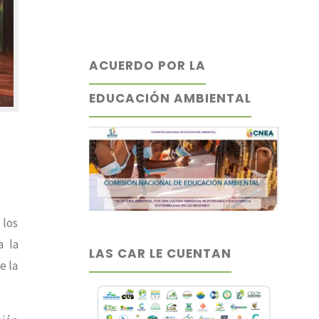
ACUERDO POR LA
EDUCACIÓN AMBIENTAL
s
 los
a la
LAS CAR LE CUENTAN
e la