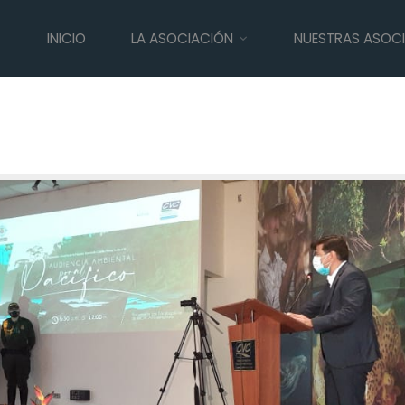
INICIO
LA ASOCIACIÓN
NUESTRAS ASOC
e frente contra la deforestació