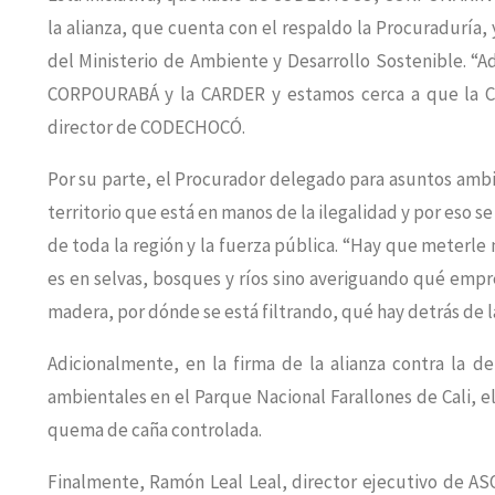
la alianza, que cuenta con el respaldo la Procuraduría, y
del Ministerio de Ambiente y Desarrollo Sostenible. “
CORPOURABÁ y la CARDER y estamos cerca a que la Co
director de CODECHOCÓ.
Por su parte, el Procurador delegado para asuntos ambi
territorio que está en manos de la ilegalidad y por eso s
de toda la región y la fuerza pública. “Hay que meterle
es en selvas, bosques y ríos sino averiguando qué empre
madera, por dónde se está filtrando, qué hay detrás de la
Adicionalmente, en la firma de la alianza contra la d
ambientales en el Parque Nacional Farallones de Cali, e
quema de caña controlada.
Finalmente, Ramón Leal Leal, director ejecutivo de AS