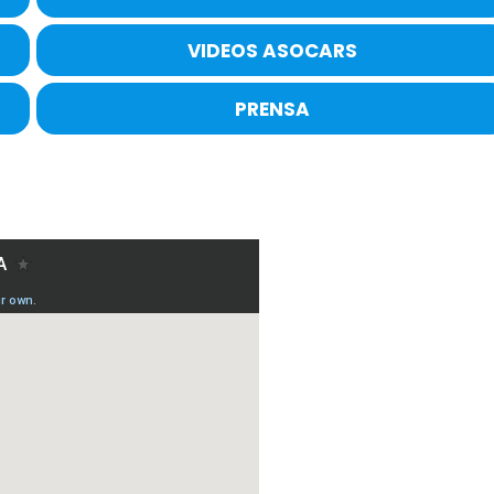
VIDEOS ASOCARS
PRENSA