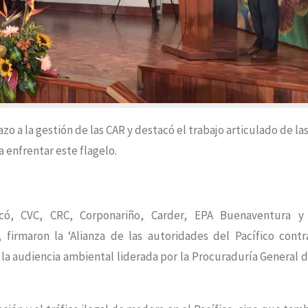
o a la gestión de las CAR y destacó el trabajo articulado de la
 enfrentar este flagelo.
ocó, CVC, CRC, Corponariño, Carder, EPA Buenaventura y
firmaron la ‘Alianza de las autoridades del Pacífico contr
 la audiencia ambiental liderada por la Procuraduría General d