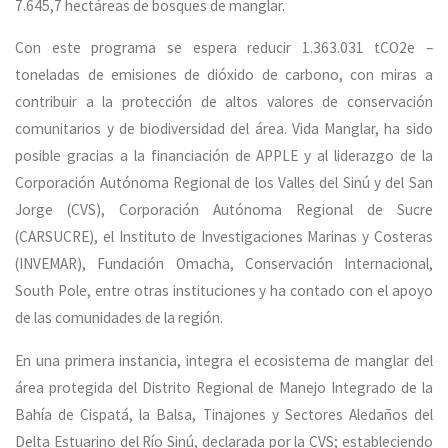
7.645,7 hectáreas de bosques de manglar.
Con este programa se espera reducir 1.363.031 tCO2e –
toneladas de emisiones de dióxido de carbono, con miras a
contribuir a la protección de altos valores de conservación
comunitarios y de biodiversidad del área. Vida Manglar, ha sido
posible gracias a la financiación de APPLE y al liderazgo de la
Corporación Autónoma Regional de los Valles del Sinú y del San
Jorge (CVS), Corporación Autónoma Regional de Sucre
(CARSUCRE), el Instituto de Investigaciones Marinas y Costeras
(INVEMAR), Fundación Omacha, Conservación Internacional,
South Pole, entre otras instituciones y ha contado con el apoyo
de las comunidades de la región.
En una primera instancia, integra el ecosistema de manglar del
área protegida del Distrito Regional de Manejo Integrado de la
Bahía de Cispatá, la Balsa, Tinajones y Sectores Aledaños del
Delta Estuarino del Río Sinú, declarada por la CVS; estableciendo