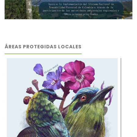
ÁREAS PROTEGIDAS LOCALES