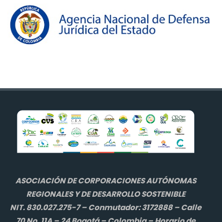
ASOCIACIÓN DE CORPORACIONES AUTÓNOMAS
REGIONALES Y DE DESARROLLO SOSTENIBLE
NIT. 830.027.275-7 – Conmutador: 3172888 – Calle
70 No. 11A – 24 Bogotá – Colombia – Horario de